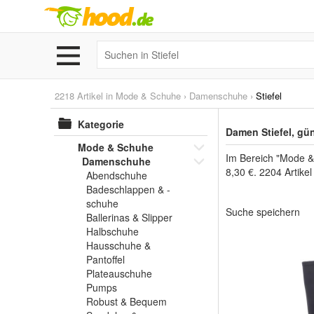
2218 Artikel in
Mode & Schuhe
›
Damenschuhe
›
Stiefel
Kategorie
Damen Stiefel, gü
Mode & Schuhe
Im Bereich "Mode &
Damenschuhe
8,30 €. 2204 Artike
Abendschuhe
Badeschlappen & -
schuhe
Suche speichern
Ballerinas & Slipper
Halbschuhe
Hausschuhe &
Pantoffel
Plateauschuhe
Pumps
Robust & Bequem