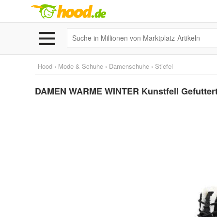
Hood
›
Mode & Schuhe
›
Damenschuhe
›
Stiefel
DAMEN WARME WINTER Kunstfell Gefutter