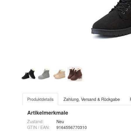
Produktdetails
Zahlung, Versand & Rückgabe
Artikelmerkmale
Zustand:
Neu
GTIN / EAN:
9164556770310