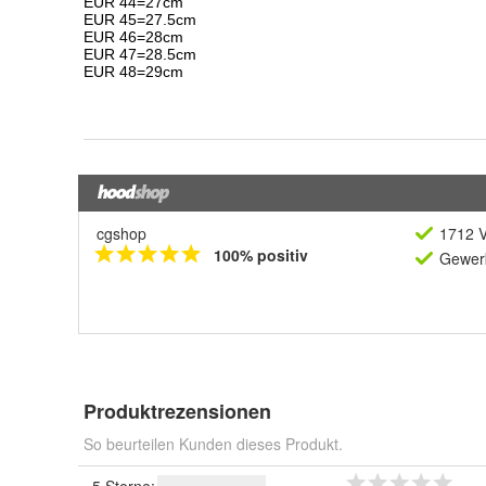
cgshop
1712 V
100% positiv
Gewerb
Produktrezensionen
So beurteilen Kunden dieses Produkt.