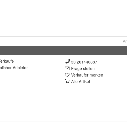
Ar
erkäufe
33 201440687
lich
er Anbieter
Frage stellen
Verkäufer merken
Alle Artikel