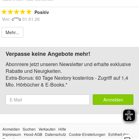
Positiv
Von:
c***o
01.01.26
Mehr...
Verpasse keine Angebote mehr!
Abonniere jetzt unseren Newsletter und erhalte exklusive
Rabatte und Neuigkeiten.
Extra-Bonus: 60 Tage Nextory kostenlos - Zugriff auf 1,4
Mio. Hörbücher & E-Books.*
Anmelden
Anmelden
Suchen
Verkaufen
Hilfe
Impressum
Hood-AGB
Datenschutz
Cookie-Einstellungen
Echtheit der