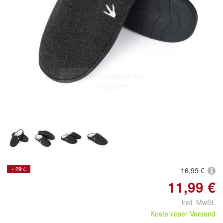
Doppelt antippen zum
vergrößern
- 29%
16,99 €
11,99 €
inkl. MwSt.
Kostenloser Versand