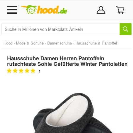
Hood
›
Mode & Schuhe
›
Damenschuhe
›
Hausschuhe & Pantoffel
Hausschuhe Damen Herren Pantoffeln
rutschfeste Sohle Gefütterte Winter Pantoletten
1