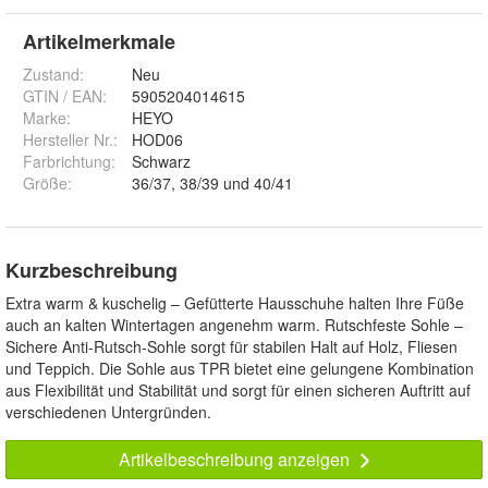
Artikelmerkmale
Zustand:
Neu
GTIN / EAN:
5905204014615
Marke:
HEYO
Hersteller Nr.:
HOD06
Farbrichtung
:
Schwarz
Größe
:
36/37, 38/39 und 40/41
Kurzbeschreibung
Extra warm & kuschelig – Gefütterte Hausschuhe halten Ihre Füße
auch an kalten Wintertagen angenehm warm. Rutschfeste Sohle –
Sichere Anti-Rutsch-Sohle sorgt für stabilen Halt auf Holz, Fliesen
und Teppich. Die Sohle aus TPR bietet eine gelungene Kombination
aus Flexibilität und Stabilität und sorgt für einen sicheren Auftritt auf
verschiedenen Untergründen.
Artikelbeschreibung anzeigen