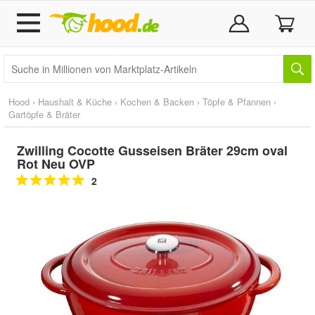
Hood
›
Haushalt & Küche
›
Kochen & Backen
›
Töpfe & Pfannen
›
Gartöpfe & Bräter
Zwilling Cocotte Gusseisen Bräter 29cm oval
Rot Neu OVP
2