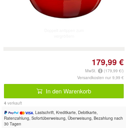
Doppelt antippen zum
vergrößern
179,99 €
MwSt.
(179,99 €/)
Versandkosten nur 9,99 €
In den Warenkorb
4
 verkauft
, Lastschrift, Kreditkarte, Debitkarte,
Ratenzahlung, Sofortüberweisung, Überweisung, Bezahlung nach
30 Tagen