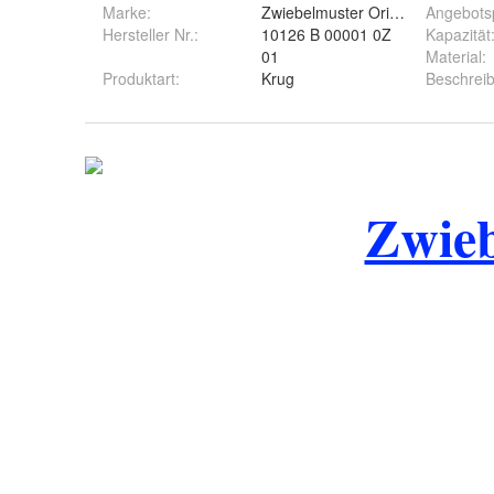
Marke:
Zwiebelmuster Original Bohemia
Angebots
Hersteller Nr.:
10126 B 00001 0Z
Kapazität
01
Material
:
Produktart
:
Krug
Beschrei