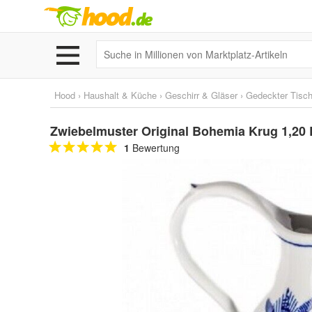
Hood
›
Haushalt & Küche
›
Geschirr & Gläser
›
Gedeckter Tisc
Zwiebelmuster Original Bohemia Krug 1,20 
1
Bewertung