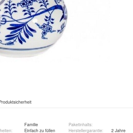
Produktsicherheit
Familie
Paketinhalts
:
heiten
:
Einfach zu füllen
Herstellergarantie
:
2 Jahre