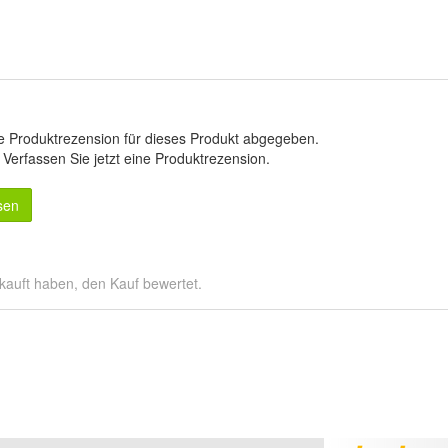
e Produktrezension für dieses Produkt abgegeben.
.
Verfassen Sie jetzt eine Produktrezension
.
sen
kauft haben, den Kauf bewertet.