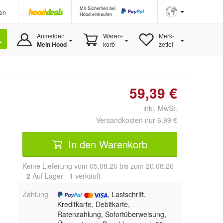
Mit Sicherheit bei
en
Hood einkaufen
Anmelden
Waren-
Merk-
Mein Hood
korb
zettel
59,39 €
inkl. MwSt.
Versandkosten nur 6,99 €
In den Warenkorb
Keine Lieferung vom 05.08.26 bis zum 20.08.26
2
Auf Lager
1
 verkauft
Zahlung
, Lastschrift,
Kreditkarte, Debitkarte,
Ratenzahlung, Sofortüberweisung,