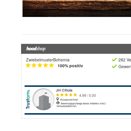
ZwiebelmusterBohemia
282 Ve
100% positiv
Gewerb