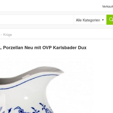
Verkauf
Alle Kategorien
h
›
Krüge
L Porzellan Neu mit OVP Karlsbader Dux