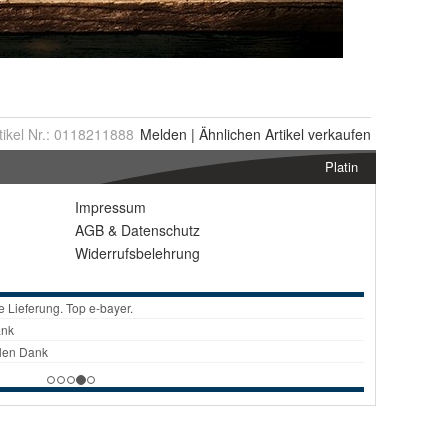
tikel Nr.:
0118211888
Melden
|
Ähnlichen
Artikel verkaufen
Platin
Impressum
AGB
&
Datenschutz
Widerrufsbelehrung