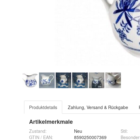
Produktdetails
Zahlung, Versand & Rückgabe
Artikelmerkmale
Zustand:
Neu
Stil
:
GTIN / EAN:
8590250007369
Besonder