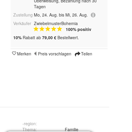
Überweisung, Bezahlung nach 30
Tagen
Zustellung
Mo, 24. Aug. bis Mi, 26. Aug.
Verkäufer
ZwiebelmusterBohemia
100% positiv
10%
Rabatt ab
79,00 €
Bestellwert.
Merken
Preis vorschlagen
Teilen
-region
:
Thema
:
Familie