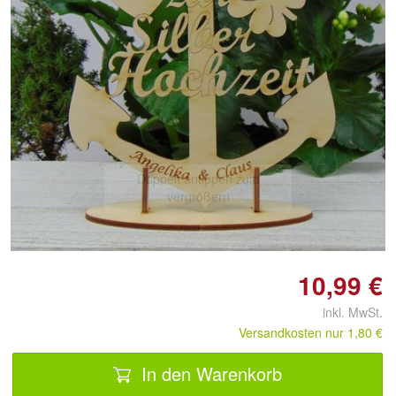
Doppelt antippen zum
vergrößern
10,99 €
inkl. MwSt.
Versandkosten nur 1,80 €
In den Warenkorb