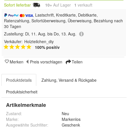
Sofort lieferbar
10+
Auf Lager
1
 verkauft
, Lastschrift, Kreditkarte, Debitkarte,
Ratenzahlung, Sofortüberweisung, Überweisung, Bezahlung nach
30 Tagen
Zustellung:
Di, 11. Aug. bis Do, 13. Aug.
Verkäufer:
Holzteilchen_diy
100% positiv
Merken
Preis vorschlagen
Teilen
Produktdetails
Zahlung, Versand & Rückgabe
Produktsicherheit
Artikelmerkmale
Zustand:
Neu
Marke:
Markenlos
Ausgewählte Suchfilter
:
Geschenk