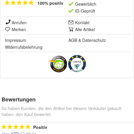
100% positiv
Gewerblich
ID-Geprüft
Anrufen
Kontakt
Merken
Alle Artikel
Impressum
AGB
&
Datenschutz
Widerrufsbelehrung
10642
Bewertungen
So haben Kunden, die den Artikel bei diesem Verkäufer gekauft
haben, den Kauf bewertet.
Positiv
Von:
k***i
07.09.21