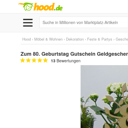
Hood
›
Möbel & Wohnen
›
Dekoration
›
Feste & Partys
›
Gesche
Zum 80. Geburtstag Gutschein Geldgesche
13
Bewertungen