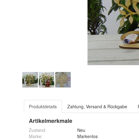
Produktdetails
Zahlung, Versand & Rückgabe
Artikelmerkmale
Zustand:
Neu
Marke:
Markenlos