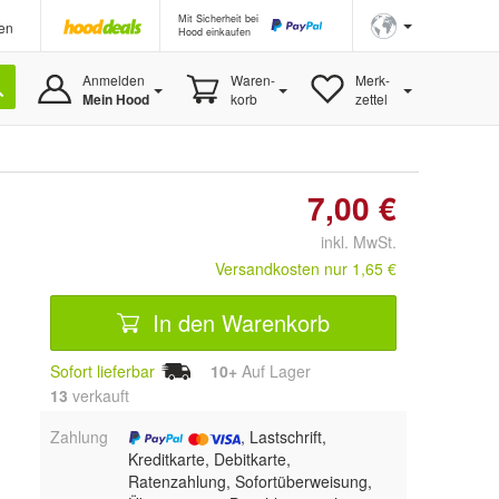
Mit Sicherheit bei
en
Hood einkaufen
Anmelden
Waren-
Merk-
Mein Hood
korb
zettel
7,00 €
inkl. MwSt.
Versandkosten nur 1,65 €
In den Warenkorb
Sofort lieferbar
10+
Auf Lager
13
 verkauft
Zahlung
, Lastschrift,
Kreditkarte, Debitkarte,
Ratenzahlung, Sofortüberweisung,