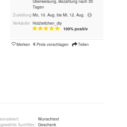
Überweisung, Bezahlung nach 30
Tagen
Zustellung
Mo, 10. Aug. bis Mi, 12. Aug.
Verkäufer
Holzteilchen_diy
100% positiv
Merken
Preis vorschlagen
Teilen
sonalisiert
:
Wunschtext
gewählte Suchfilter
:
Geschenk