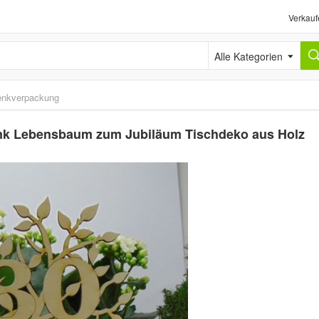
Verkauf
Alle Kategorien
nkverpackung
nk Lebensbaum zum Jubiläum Tischdeko aus Holz