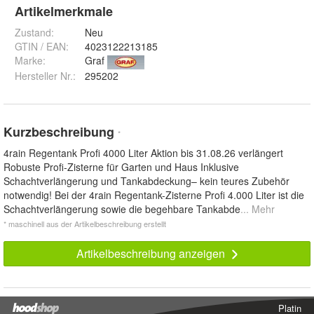
Artikelmerkmale
Zustand:
Neu
GTIN / EAN:
4023122213185
Marke:
Graf
Hersteller Nr.:
295202
Kurzbeschreibung
*
4rain Regentank Profi 4000 Liter Aktion bis 31.08.26 verlängert
Robuste Profi-Zisterne für Garten und Haus Inklusive
Schachtverlängerung und Tankabdeckung– kein teures Zubehör
notwendig! Bei der 4rain Regentank-Zisterne Profi 4.000 Liter ist die
Schachtverlängerung sowie die begehbare Tankabde
... Mehr
* maschinell aus der Artikelbeschreibung erstellt
Artikelbeschreibung anzeigen
Platin