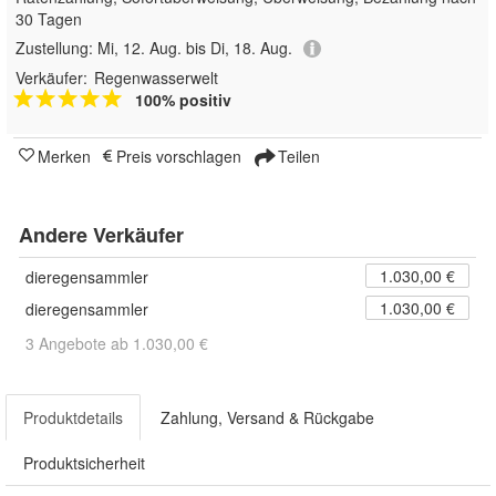
30 Tagen
Zustellung:
Mi, 12. Aug. bis Di, 18. Aug.
Verkäufer:
Regenwasserwelt
100% positiv
Merken
Preis vorschlagen
Teilen
Andere Verkäufer
1.030,00 €
dieregensammler
1.030,00 €
dieregensammler
3 Angebote ab 1.030,00 €
Produktdetails
Zahlung, Versand & Rückgabe
Produktsicherheit