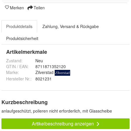
Merken
Teilen
Produktdetails
Zahlung, Versand & Rückgabe
Produktsicherheit
Artikelmerkmale
Zustand:
Neu
GTIN / EAN:
8711871352120
Marke:
Zilverstad
Hersteller Nr.:
8021231
Kurzbeschreibung
anlaufgeschützt, polieren nicht erforderlich, mit Glasscheibe
Artikelbeschreibung anzeigen