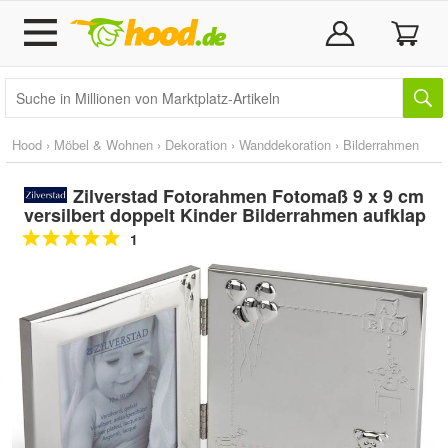
Hood
›
Möbel & Wohnen
›
Dekoration
›
Wanddekoration
›
Bilderrahmen
Zilverstad Fotorahmen Fotomaß 9 x 9 cm
versilbert doppelt Kinder Bilderrahmen aufklap
1