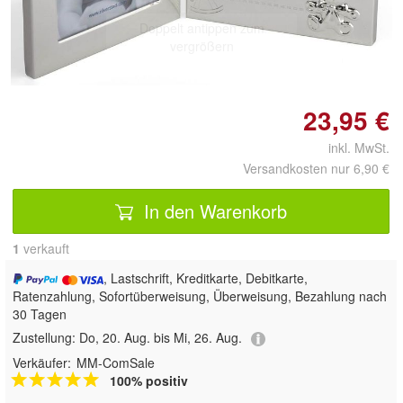
Doppelt antippen zum
vergrößern
23,95 €
inkl. MwSt.
Versandkosten nur 6,90 €
In den Warenkorb
1
 verkauft
, Lastschrift, Kreditkarte, Debitkarte,
Ratenzahlung, Sofortüberweisung, Überweisung, Bezahlung nach
30 Tagen
Zustellung:
Do, 20. Aug. bis Mi, 26. Aug.
Verkäufer:
MM-ComSale
100% positiv