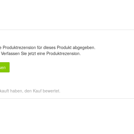
e Produktrezension für dieses Produkt abgegeben.
.
Verfassen Sie jetzt eine Produktrezension
.
sen
kauft haben, den Kauf bewertet.