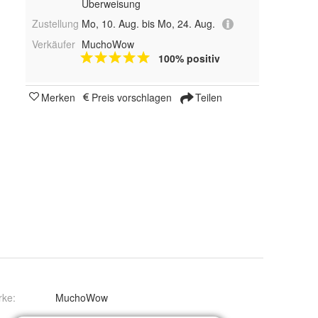
Überweisung
Zustellung
Mo, 10. Aug. bis Mo, 24. Aug.
Verkäufer
MuchoWow
100% positiv
Merken
Preis vorschlagen
Teilen
rke:
MuchoWow