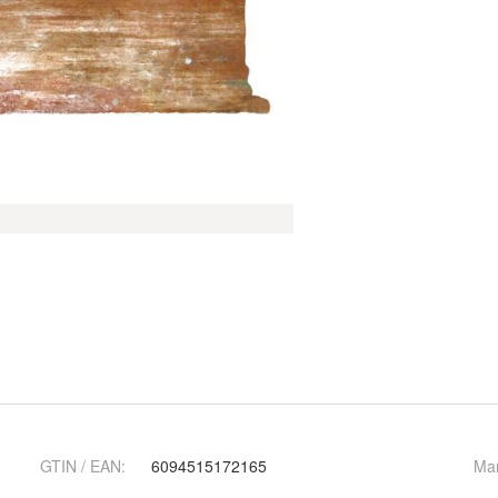
GTIN / EAN:
6094515172165
Ma