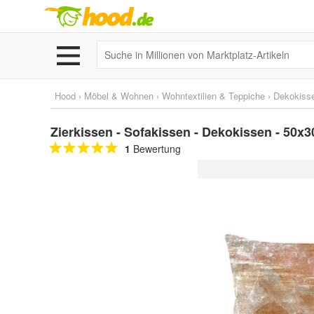
Hood
›
Möbel & Wohnen
›
Wohntextilien & Teppiche
›
Dekokiss
Zierkissen - Sofakissen - Dekokissen - 50x3
1
Bewertung