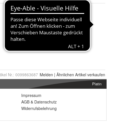
tikel Nr.:
0099863687
Melden
|
Ähnlichen
Artikel verkaufen
Platin
Impressum
AGB
&
Datenschutz
Widerrufsbelehrung