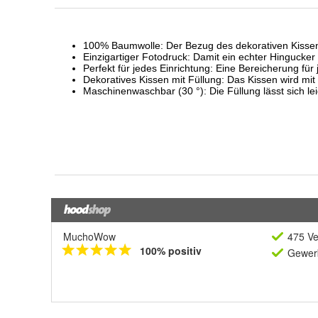
MuchoWow
475 Ve
100% positiv
Gewerb