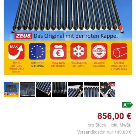
Doppelt antippen zum
vergrößern
856,00 €
pro Stück inkl. MwSt.
Versandkosten nur 149,00 €