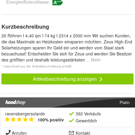
Energieeffizienzklasse:
Kurzbeschreibung
*
20 Röhren I 4,40 qm I 74 kg I 2314 x 2000 mm Wir suchen Kunden,
die das Maximale an Heizkosten einsparen möchten. Zeus High-End
Solarheizungen sparen Ihr Geld ein und werden vom Staat stark
bezuschusst! Entscheiden Sie sich für Zeus und werden Sie Besitzer
des größten und deshalb leistungsstärksten
... Mehr
* maschinell aus der Artikelbeschreibung erstellt
Artikelbeschreibung anzeigen
Platin
ravensbergersolarde
392 Verkäufe
100% positiv
Gewerblich
Anrufen
Kontakt