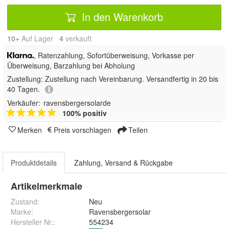
In den Warenkorb
10+
Auf Lager
4
 verkauft
,
Ratenzahlung, Sofortüberweisung, Vorkasse per
Überweisung, Barzahlung bei Abholung
Zustellung:
Zustellung nach Vereinbarung. Versandfertig in 20 bis
40 Tagen.
Verkäufer:
ravensbergersolarde
100% positiv
Merken
Preis vorschlagen
Teilen
Produktdetails
Zahlung, Versand & Rückgabe
Artikelmerkmale
Zustand:
Neu
Marke:
Ravensbergersolar
Hersteller Nr.:
554234