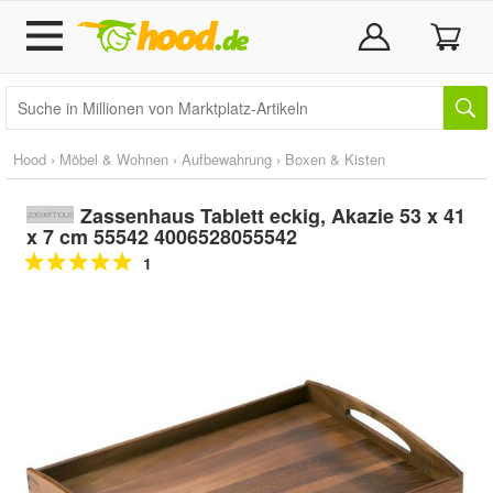
Hood
›
Möbel & Wohnen
›
Aufbewahrung
›
Boxen & Kisten
Zassenhaus Tablett eckig, Akazie 53 x 41
x 7 cm 55542 4006528055542
1