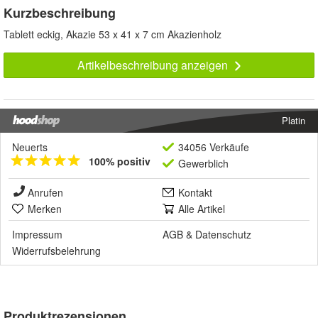
Kurzbeschreibung
Tablett eckig, Akazie 53 x 41 x 7 cm Akazienholz
Artikelbeschreibung anzeigen
Platin
Neuerts
34056 Verkäufe
100% positiv
Gewerblich
Anrufen
Kontakt
Merken
Alle Artikel
Impressum
AGB
&
Datenschutz
Widerrufsbelehrung
Produktrezensionen