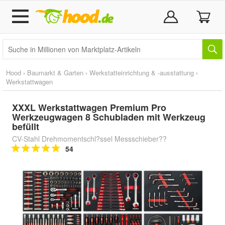
Hood
›
Baumarkt & Garten
›
Werkstatteinrichtung & -ausstattung
›
Werkstattwagen
XXXL Werkstattwagen Premium Pro
Werkzeugwagen 8 Schubladen mit Werkzeug
befüllt
CV-Stahl Drehmomentschl?ssel Messschieber??
54