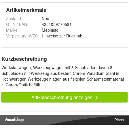
Artikelmerkmale
Zustand:
Neu
GTIN / EAN:
4251059770581
Marke:
Mephisto
Verpackung WZG
:
Hinweise zur Rücknahmepflicht für Verpackungs
Kurzbeschreibung
Werkstattwagen, Werkzeugwagen mit 8 Schubladen davon 8
Schubladen mit Werkzeug aus bestem Chrom Vanadium Stahl in
Hochwertigen Werkzeugeinlagen aus flexiblen Schaumstoffmaterial
in Caron-Optik befüllt
Artikelbeschreibung anzeigen
Platin