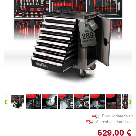
Doppelt antippen zum
vergrößern
Produktdatenblatt
Sicherheitsdatenblatt
629,00 €