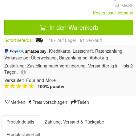
inkl. MwSt.
Kostenloser Versand
In den Warenkorb
Sofort lieferbar
10+
Auf Lager
81
 verkauft
,
, Kreditkarte, Lastschrift, Ratenzahlung,
Vorkasse per Überweisung, Barzahlung bei Abholung
Zustellung:
Zustellung nach Vereinbarung. Versandfertig in 1 bis 2
Tagen.
Verkäufer:
Four-and-More
100% positiv
Merken
Preis vorschlagen
Teilen
Produktdetails
Zahlung, Versand & Rückgabe
Produktsicherheit