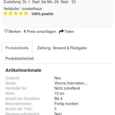
Zustellung:
Di, 1. Sept. bis Mo, 28. Sept.
Verkäufer:
moebelhaus
100% positiv
Merken
Preis vorschlagen
Teilen
Produktdetails
Zahlung, Versand & Rückgabe
Produktsicherheit
Artikelmerkmale
Zustand:
Neu
Marke:
Vienna International Furniture
Hersteller Nr.:
Nicht zutreffend
Höhe
:
73 cm
Anzahl der Sitzplätze
:
Bis 4
Besonderheiten
:
Fertig montiert
Anzahl der Teile
:
3
Montage erforderlich
:
Nein