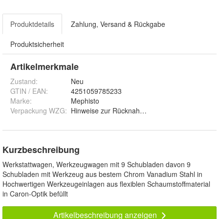
Produktdetails
Zahlung, Versand & Rückgabe
Produktsicherheit
Artikelmerkmale
Zustand:
Neu
GTIN / EAN:
4251059785233
Marke:
Mephisto
Verpackung WZG
:
Hinweise zur Rücknahmepflicht für Verpackungs
Kurzbeschreibung
Werkstattwagen, Werkzeugwagen mit 9 Schubladen davon 9
Schubladen mit Werkzeug aus bestem Chrom Vanadium Stahl in
Hochwertigen Werkzeugeinlagen aus flexiblen Schaumstoffmaterial
in Caron-Optik befüllt
Artikelbeschreibung anzeigen