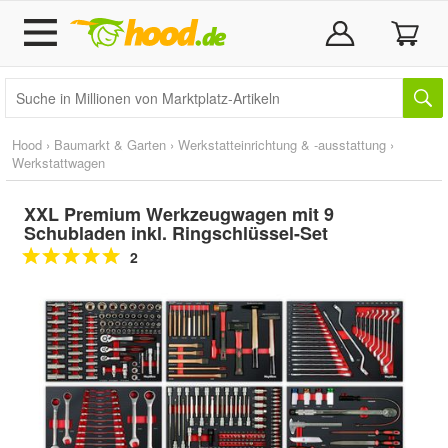
Hood
›
Baumarkt & Garten
›
Werkstatteinrichtung & -ausstattung
›
Werkstattwagen
XXL Premium Werkzeugwagen mit 9
Schubladen inkl. Ringschlüssel-Set
2