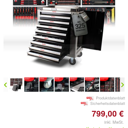
Doppelt antippen zum
vergrößern
Produktdatenblatt
Sicherheitsdatenblatt
799,00 €
inkl. MwSt.