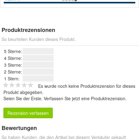
Produktrezensionen
So beurteilen Kunden dieses Produkt.
5 Sterne:
4 Sterne:
3 Sterne:
2 Sterne:
1 Stern:
Es wurde noch keine Produktrezension für dieses
Produkt abgegeben.
Seien Sie der Erste.
Verfassen Sie jetzt eine Produktrezension
.
Rezension verfassen
Bewertungen
So haben Kunden, die den Artikel bei diesem Verkäufer gekauft