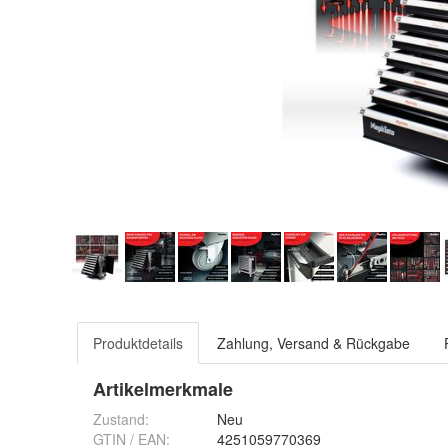
Produktdetails
Zahlung, Versand & Rückgabe
Artikelmerkmale
Zustand:
Neu
GTIN / EAN:
4251059770369