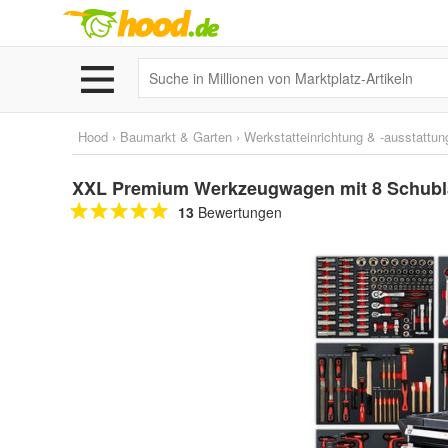
Hood
›
Baumarkt & Garten
›
Werkstatteinrichtung & -ausstattun
XXL Premium Werkzeugwagen mit 8 Schubla
13
Bewertungen