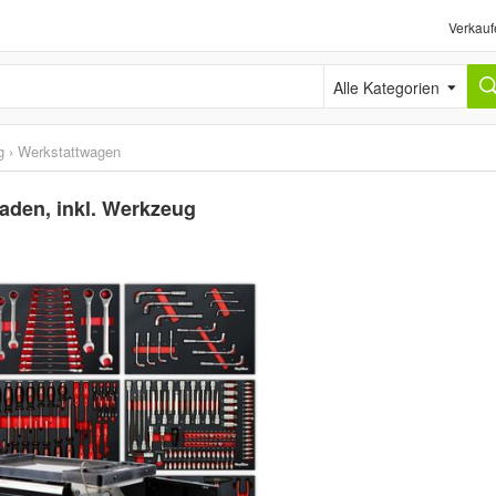
Verkauf
Alle Kategorien
g
›
Werkstattwagen
den, inkl. Werkzeug