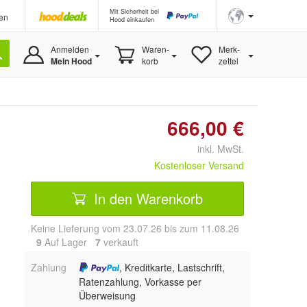
Mit Sicherheit bei
en
Hood einkaufen
Anmelden
Waren-
Merk-
Mein Hood
korb
zettel
666,00 €
inkl. MwSt.
Kostenloser Versand
In den Warenkorb
Keine Lieferung vom 23.07.26 bis zum 11.08.26
9
Auf Lager
7
 verkauft
Zahlung
, Kreditkarte, Lastschrift,
Ratenzahlung, Vorkasse per
Überweisung