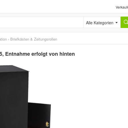
Verkauf
Alle Kategorien
tion
›
Briefkästen & Zeitungsrollen
5, Entnahme erfolgt von hinten