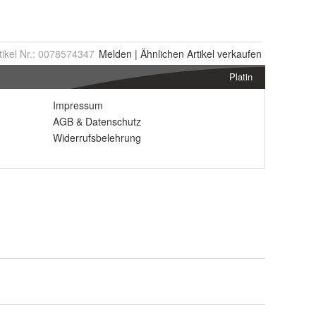
tikel Nr.:
0078574347
Melden
|
Ähnlichen
Artikel verkaufen
Platin
Impressum
AGB
&
Datenschutz
Widerrufsbelehrung