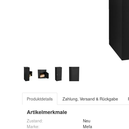
Produktdetails
Zahlung, Versand & Rückgabe
Artikelmerkmale
Zustand:
Neu
Marke:
Mefa