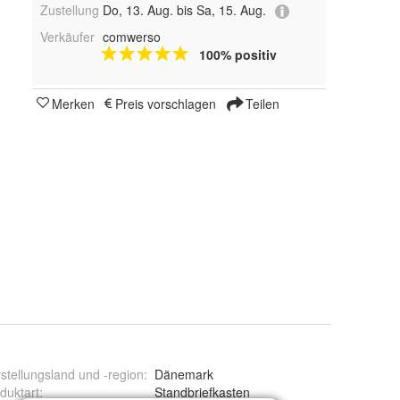
Zustellung
Do, 13. Aug. bis Sa, 15. Aug.
Verkäufer
comwerso
100% positiv
Merken
Preis vorschlagen
Teilen
stellungsland und -region
:
Dänemark
duktart
:
Standbriefkasten