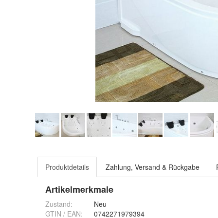
Produktdetails
Zahlung, Versand & Rückgabe
Artikelmerkmale
Zustand:
Neu
GTIN / EAN:
0742271979394