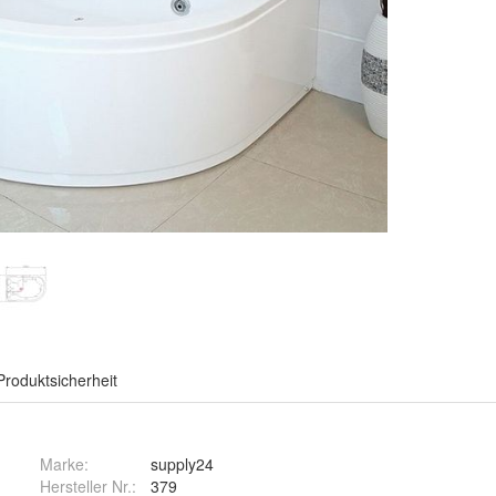
Produktsicherheit
Marke:
supply24
Hersteller Nr.:
379