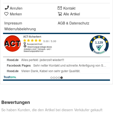
Anrufen
Kontakt
Merken
Alle Artikel
Impressum
AGB
&
Datenschutz
Widerrufsbelehrung
Bewertungen
So haben Kunden, die den Artikel bei diesem Verkäufer gekauft