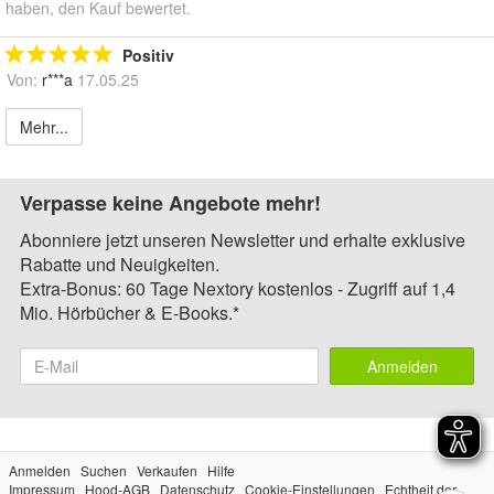
haben, den Kauf bewertet.
Positiv
Von:
r***a
17.05.25
Mehr...
Verpasse keine Angebote mehr!
Abonniere jetzt unseren Newsletter und erhalte exklusive
Rabatte und Neuigkeiten.
Extra-Bonus: 60 Tage Nextory kostenlos - Zugriff auf 1,4
Mio. Hörbücher & E-Books.*
Anmelden
Anmelden
Suchen
Verkaufen
Hilfe
Impressum
Hood-AGB
Datenschutz
Cookie-Einstellungen
Echtheit der