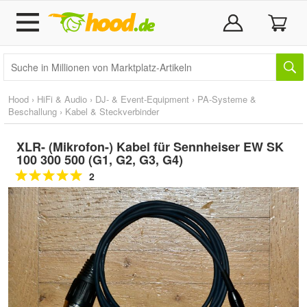
Hood
›
HiFi & Audio
›
DJ- & Event-Equipment
›
PA-Systeme &
Beschallung
›
Kabel & Steckverbinder
XLR- (Mikrofon-) Kabel für Sennheiser EW SK
100 300 500 (G1, G2, G3, G4)
2