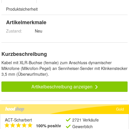
Produktsicherheit
Artikelmerkmale
Zustand:
Neu
Kurzbeschreibung
Kabel mit XLR-Buchse (female) zum Anschluss dynamischer
Mikrofone (Mikrofon-Pegel) an Sennheiser-Sender mit Klinkenstecker
3,5 mm (Überwurfmutter).
Artikelbeschreibung anzeigen
Gold
ACT-Scharbert
2721 Verkäufe
100% positiv
Gewerblich