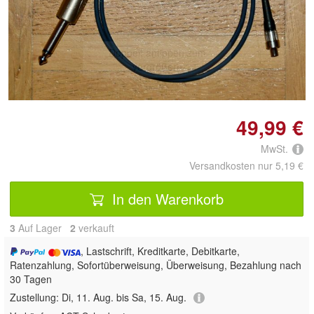
Doppelt antippen zum
vergrößern
49,99 €
MwSt.
Versandkosten nur 5,19 €
In den Warenkorb
3
Auf Lager
2
 verkauft
, Lastschrift, Kreditkarte, Debitkarte,
Ratenzahlung, Sofortüberweisung, Überweisung, Bezahlung nach
30 Tagen
Zustellung:
Di, 11. Aug. bis Sa, 15. Aug.