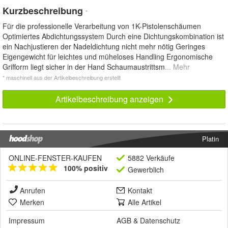
Kurzbeschreibung
*
Für die professionelle Verarbeitung von 1K-Pistolenschäumen
Optimiertes Abdichtungssystem Durch eine Dichtungskombination ist
ein Nachjustieren der Nadeldichtung nicht mehr nötig Geringes
Eigengewicht für leichtes und müheloses Handling Ergonomische
Grifform liegt sicher in der Hand Schaumaustrittsm
... Mehr
* maschinell aus der Artikelbeschreibung erstellt
Artikelbeschreibung anzeigen
Platin
ONLINE-FENSTER-KAUFEN
5882 Verkäufe
100% positiv
Gewerblich
Anrufen
Kontakt
Merken
Alle Artikel
Impressum
AGB
&
Datenschutz