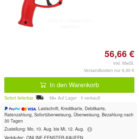
Doppelt antippen zum
vergrößern
56,66 €
inkl. MwSt.
Versandkosten nur 6,90 €
In den Warenkorb
Sofort lieferbar
10+
Auf Lager
1
 verkauft
, Lastschrift, Kreditkarte, Debitkarte,
Ratenzahlung, Sofortüberweisung, Überweisung, Bezahlung nach
30 Tagen
Zustellung:
Mo, 10. Aug. bis Mi, 12. Aug.
Verkäufer:
ONLINE-FENSTER-KAUFEN