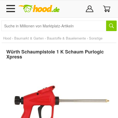
Hood
›
Baumarkt & Garten
›
Baustoffe & Bauelemente
›
Sonstige
Würth Schaumpistole 1 K Schaum Purlogic
Xpress