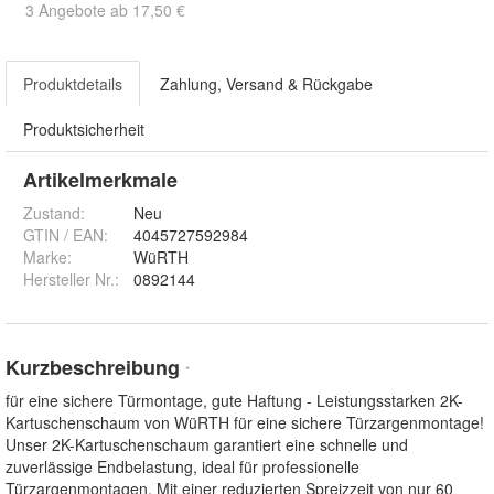
3 Angebote ab 17,50 €
Produktdetails
Zahlung, Versand & Rückgabe
Produktsicherheit
Artikelmerkmale
Zustand:
Neu
GTIN / EAN:
4045727592984
Marke:
WüRTH
Hersteller Nr.:
0892144
Kurzbeschreibung
*
für eine sichere Türmontage, gute Haftung - Leistungsstarken 2K-
Kartuschenschaum von WüRTH für eine sichere Türzargenmontage!
Unser 2K-Kartuschenschaum garantiert eine schnelle und
zuverlässige Endbelastung, ideal für professionelle
Türzargenmontagen. Mit einer reduzierten Spreizzeit von nur 60