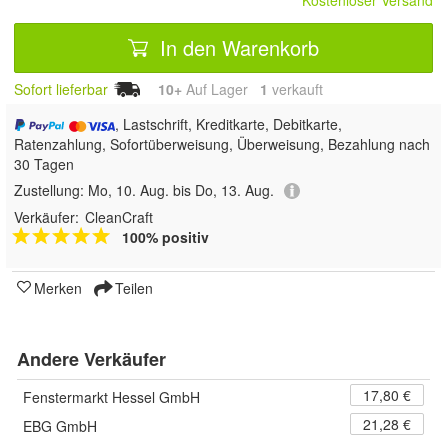
Kostenloser Versand
In den Warenkorb
Sofort lieferbar
10+
Auf Lager
1
 verkauft
, Lastschrift, Kreditkarte, Debitkarte,
Ratenzahlung, Sofortüberweisung, Überweisung, Bezahlung nach
30 Tagen
Zustellung:
Mo, 10. Aug. bis Do, 13. Aug.
Verkäufer:
CleanCraft
100% positiv
Merken
Teilen
Andere Verkäufer
17,80 €
Fenstermarkt Hessel GmbH
21,28 €
EBG GmbH