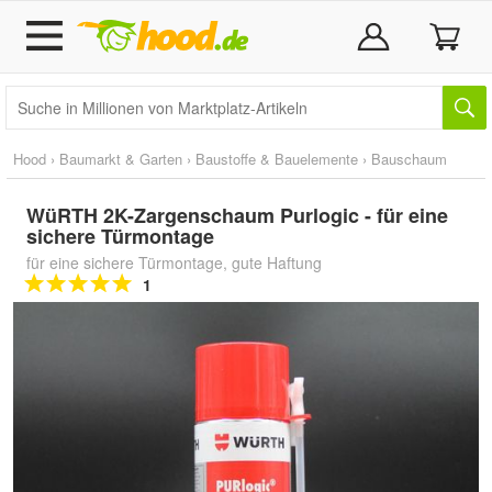
Hood
›
Baumarkt & Garten
›
Baustoffe & Bauelemente
›
Bauschaum
WüRTH 2K-Zargenschaum Purlogic - für eine
sichere Türmontage
für eine sichere Türmontage, gute Haftung
1