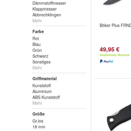
Dämmstoffmesser
Klappmesser
Abbrechklingen
Mehr
Böker Plus FRND
Farbe
Rot
Blau
49,95 €
Grün
Kostenloser Versand
Schwarz
Sonstiges
Mehr
Griffmaterial
Kunststoff
Aluminium
ABS Kunststoff
Mehr
Größe
Gr.los
18 mm