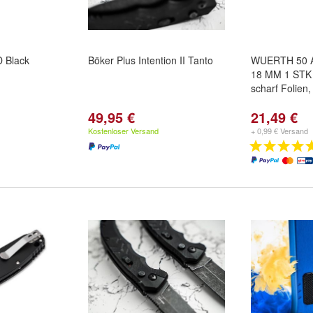
 Black
Böker Plus Intention II Tanto
WUERTH 50 A
18 MM 1 STK
scharf Folien
49,95 €
21,49 €
Kostenloser Versand
+ 0,99 € Versand