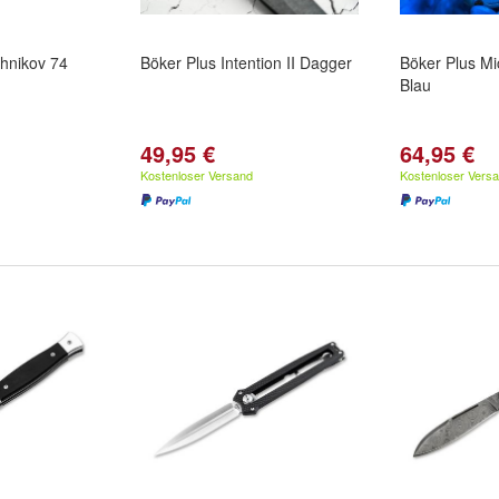
shnikov 74
Böker Plus Intention II Dagger
Böker Plus M
Blau
49,95 €
64,95 €
Kostenloser Versand
Kostenloser Vers