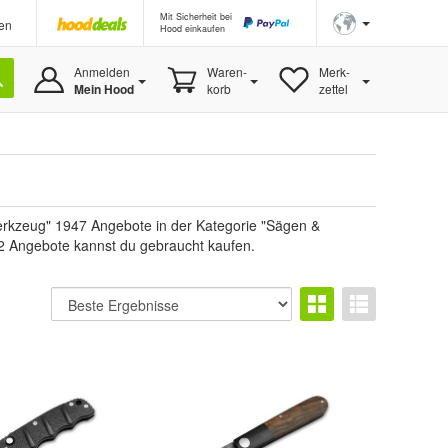
Mit Sicherheit bei
en
Hood einkaufen
Anmelden
Waren-
Merk-
Mein Hood
korb
zettel
rkzeug" 1947 Angebote in der Kategorie "Sägen &
, 2 Angebote kannst du gebraucht kaufen.