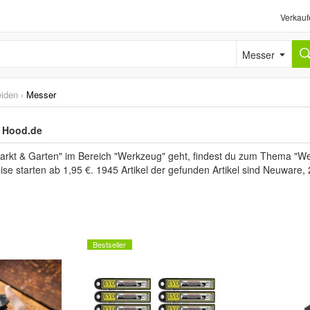
Verkauf
Messer
iden
›
Messer
i Hood.de
kt & Garten" im Bereich "Werkzeug" geht, findest du zum Thema "We
ise starten ab 1,95 €. 1945 Artikel der gefunden Artikel sind Neuware
Bestseller