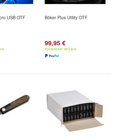
icro USB OTF
Böker Plus Utility OTF
99,95 €
and
Kostenloser Versand