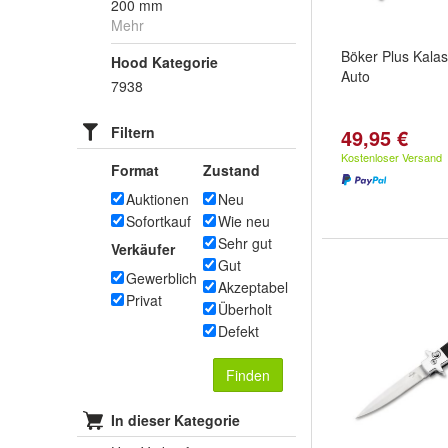
200 mm
Mehr
Böker Plus Kala
Hood Kategorie
Auto
7938
Filtern
49,95 €
Kostenloser Versand
Format
Zustand
Auktionen
Neu
Sofortkauf
Wie neu
Sehr gut
Verkäufer
Gut
Gewerblich
Akzeptabel
Privat
Überholt
Defekt
Finden
In dieser Kategorie