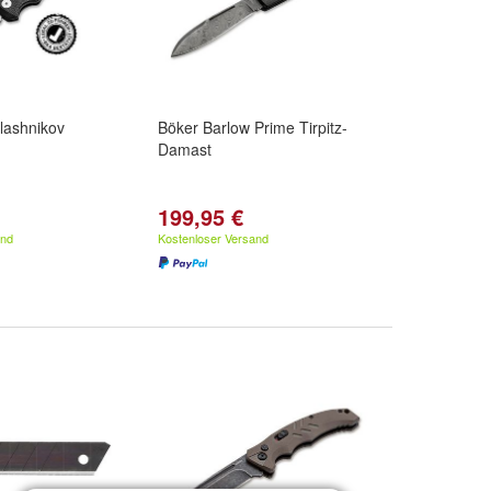
lashnikov
Böker Barlow Prime Tirpitz-
Damast
199,95 €
and
Kostenloser Versand