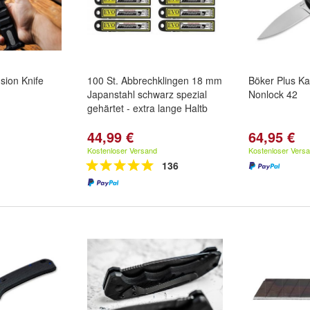
sion Knife
100 St. Abbrechklingen 18 mm
Böker Plus Ka
Japanstahl schwarz spezial
Nonlock 42
gehärtet - extra lange Haltb
44,99 €
64,95 €
Kostenloser Versand
Kostenloser Vers
136