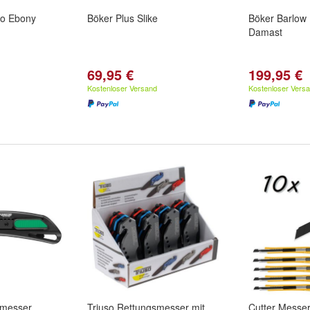
tto Ebony
Böker Plus Slike
Böker Barlow 
Damast
69,95 €
199,95 €
Kostenloser Versand
Kostenloser Vers
rmesser
Triuso Rettungsmesser mit
Cutter Messe