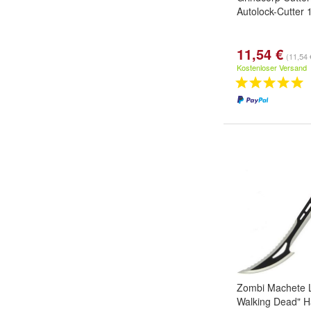
Autolock-Cutter
11,54 €
(11,54 
Kostenloser Versand
Zombi Machete 
Walking Dead" 