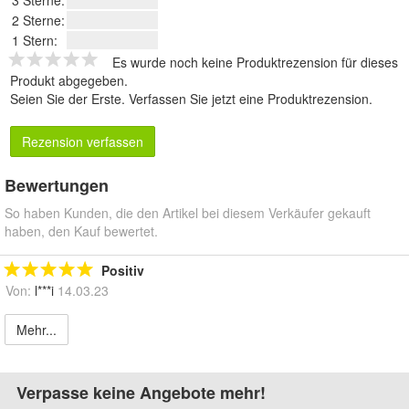
2 Sterne:
1 Stern:
Es wurde noch keine Produktrezension für dieses
Produkt abgegeben.
Seien Sie der Erste.
Verfassen Sie jetzt eine Produktrezension
.
Rezension verfassen
Bewertungen
So haben Kunden, die den Artikel bei diesem Verkäufer gekauft
haben, den Kauf bewertet.
Positiv
Von:
l***i
14.03.23
Mehr...
Verpasse keine Angebote mehr!