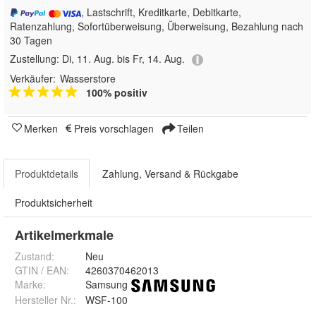
, Lastschrift, Kreditkarte, Debitkarte,
Ratenzahlung, Sofortüberweisung, Überweisung, Bezahlung nach
30 Tagen
Zustellung:
Di, 11. Aug. bis Fr, 14. Aug.
Verkäufer:
Wasserstore
100% positiv
Merken
Preis vorschlagen
Teilen
Produktdetails
Zahlung, Versand & Rückgabe
Produktsicherheit
Artikelmerkmale
Zustand:
Neu
GTIN / EAN:
4260370462013
Marke:
Samsung
Hersteller Nr.:
WSF-100