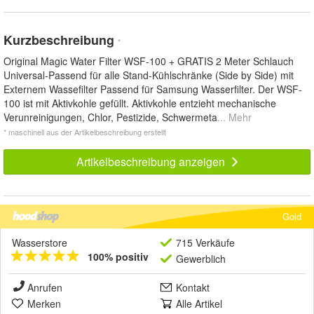
Kurzbeschreibung
*
Original Magic Water Filter WSF-100 + GRATIS 2 Meter Schlauch
Universal-Passend für alle Stand-Kühlschränke (Side by Side) mit
Externem Wassefilter Passend für Samsung Wasserfilter. Der WSF-
100 ist mit Aktivkohle gefüllt. Aktivkohle entzieht mechanische
Verunreinigungen, Chlor, Pestizide, Schwermeta
... Mehr
* maschinell aus der Artikelbeschreibung erstellt
Artikelbeschreibung anzeigen
Gold
Wasserstore
715 Verkäufe
100% positiv
Gewerblich
Anrufen
Kontakt
Merken
Alle Artikel