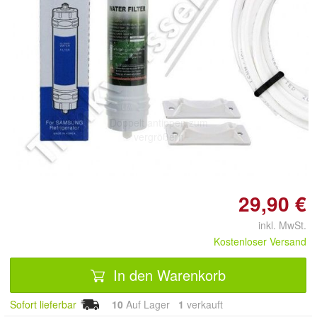
Doppelt antippen zum
vergrößern
29,90 €
inkl. MwSt.
Kostenloser Versand
In den Warenkorb
Sofort lieferbar
10
Auf Lager
1
 verkauft