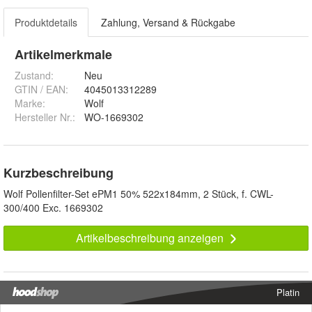
Produktdetails
Zahlung, Versand & Rückgabe
Artikelmerkmale
Zustand:
Neu
GTIN / EAN:
4045013312289
Marke:
Wolf
Hersteller Nr.:
WO-1669302
Kurzbeschreibung
Wolf Pollenfilter-Set ePM1 50% 522x184mm, 2 Stück, f. CWL-
300/400 Exc. 1669302
Artikelbeschreibung anzeigen
Platin