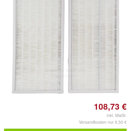
Doppelt antippen zum
vergrößern
108,73 €
inkl. MwSt.
Versandkosten nur 6,50 €