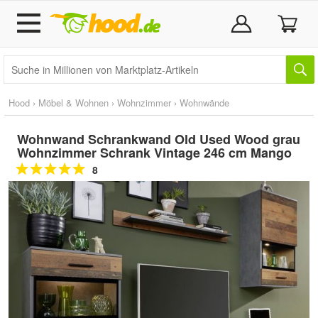
Hood
›
Möbel & Wohnen
›
Wohnzimmer
›
Wohnwände
Wohnwand Schrankwand Old Used Wood grau
Wohnzimmer Schrank Vintage 246 cm Mango
8