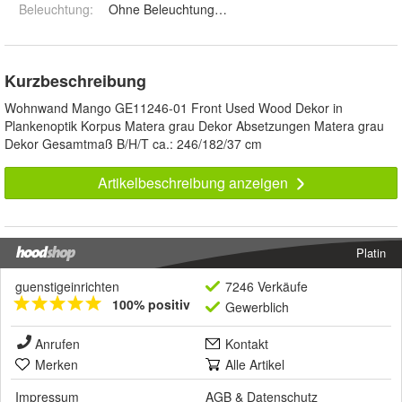
Beleuchtung
:
Ohne Beleuchtung und LED-Beleuchtung Set 1
Kurzbeschreibung
Wohnwand Mango GE11246-01 Front Used Wood Dekor in
Plankenoptik Korpus Matera grau Dekor Absetzungen Matera grau
Dekor Gesamtmaß B/H/T ca.: 246/182/37 cm
Artikelbeschreibung anzeigen
Platin
guenstigeinrichten
7246 Verkäufe
100% positiv
Gewerblich
Anrufen
Kontakt
Merken
Alle Artikel
Impressum
AGB
&
Datenschutz