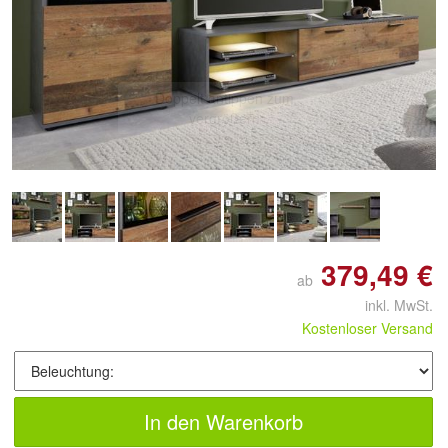
Doppelt antippen zum
vergrößern
379,49 €
ab
inkl. MwSt.
Kostenloser Versand
In den Warenkorb