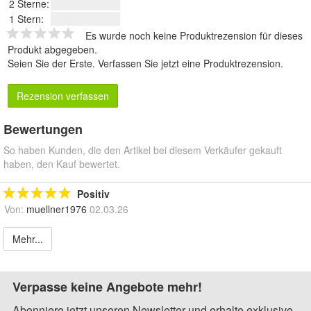
2 Sterne:
1 Stern:
Es wurde noch keine Produktrezension für dieses
Produkt abgegeben.
Seien Sie der Erste.
Verfassen Sie jetzt eine Produktrezension
.
Rezension verfassen
Bewertungen
So haben Kunden, die den Artikel bei diesem Verkäufer gekauft
haben, den Kauf bewertet.
Positiv
Von:
muellner1976
02.03.26
Mehr...
Verpasse keine Angebote mehr!
Abonniere jetzt unseren Newsletter und erhalte exklusive