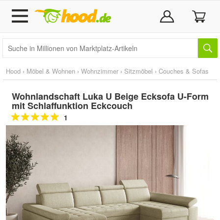
Hood
›
Möbel & Wohnen
›
Wohnzimmer
›
Sitzmöbel
›
Couches & Sofas
Wohnlandschaft Luka U Beige Ecksofa U-Form
mit Schlaffunktion Eckcouch
1