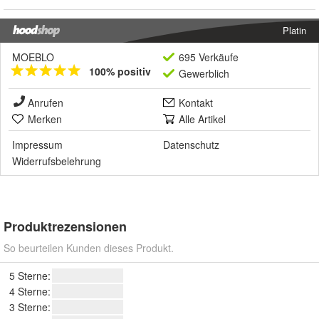
Platin
MOEBLO
695 Verkäufe
100% positiv
Gewerblich
Anrufen
Kontakt
Merken
Alle Artikel
Impressum
Datenschutz
Widerrufsbelehrung
Produktrezensionen
So beurteilen Kunden dieses Produkt.
5 Sterne:
4 Sterne:
3 Sterne: