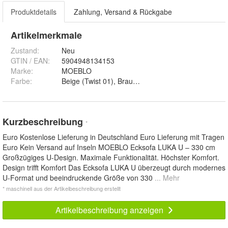
Produktdetails
Zahlung, Versand & Rückgabe
Artikelmerkmale
Zustand:
Neu
GTIN / EAN:
5904948134153
Marke:
MOEBLO
Farbe
:
Kurzbeschreibung
*
Euro Kostenlose Lieferung in Deutschland Euro Lieferung mit Tragen
Euro Kein Versand auf Inseln MOEBLO Ecksofa LUKA U – 330 cm
Großzügiges U-Design. Maximale Funktionalität. Höchster Komfort.
Design trifft Komfort Das Ecksofa LUKA U überzeugt durch modernes
U-Format und beeindruckende Größe von 330
... Mehr
* maschinell aus der Artikelbeschreibung erstellt
Artikelbeschreibung anzeigen