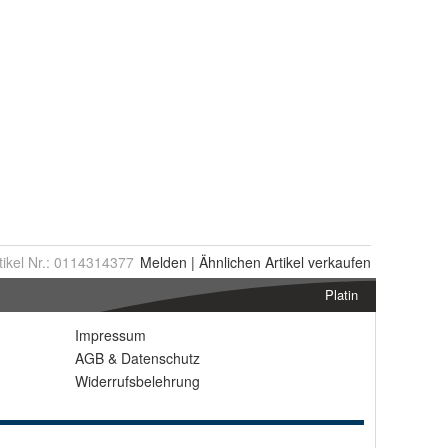
tikel Nr.:
0114314377
Melden
|
Ähnlichen
Artikel verkaufen
Platin
Impressum
AGB
&
Datenschutz
Widerrufsbelehrung