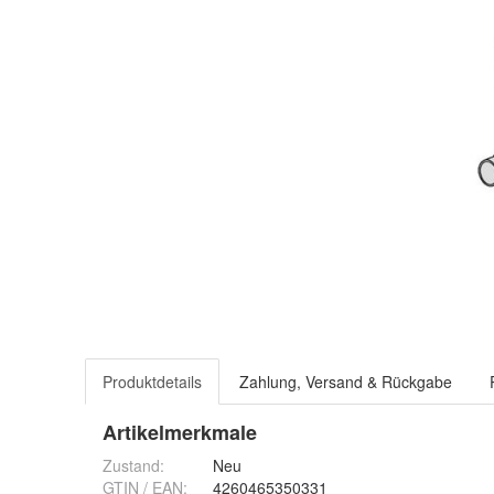
Produktdetails
Zahlung, Versand & Rückgabe
Artikelmerkmale
Zustand:
Neu
GTIN / EAN:
4260465350331