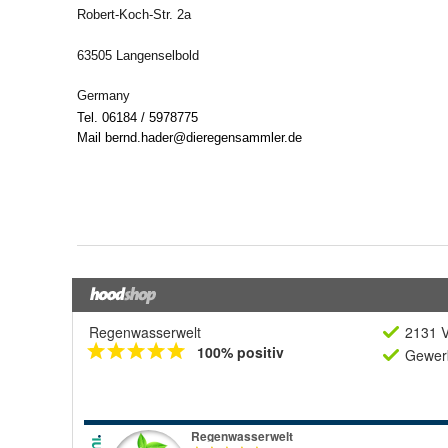
Regenwasserwelt
2131 V
100% positiv
Gewerb