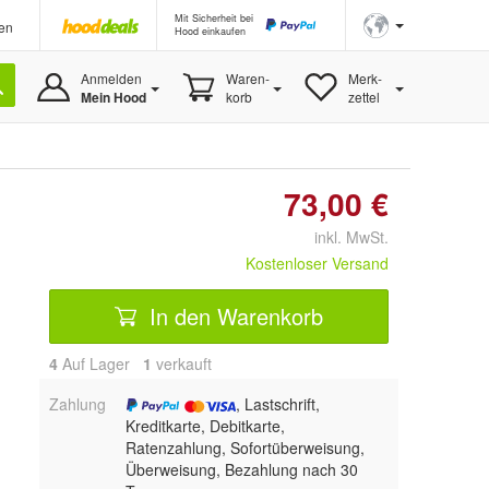
Mit Sicherheit bei
en
Hood einkaufen
Anmelden
Waren-
Merk-
Mein Hood
korb
zettel
73,00 €
inkl. MwSt.
Kostenloser Versand
In den Warenkorb
4
Auf Lager
1
 verkauft
Zahlung
, Lastschrift,
Kreditkarte, Debitkarte,
Ratenzahlung, Sofortüberweisung,
Überweisung, Bezahlung nach 30