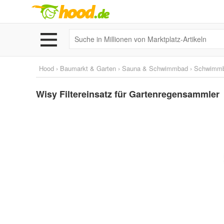
Hood
›
Baumarkt & Garten
›
Sauna & Schwimmbad
›
Schwimm
Wisy Filtereinsatz für Gartenregensammler