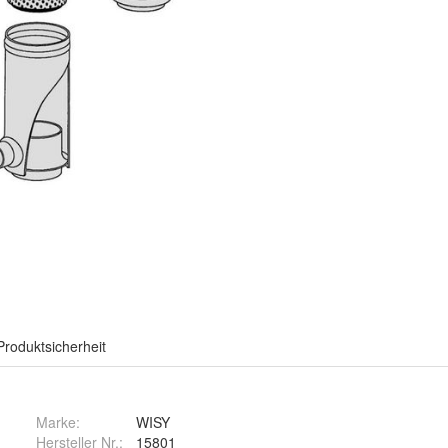
Produktsicherheit
Marke:
WISY
Hersteller Nr.:
15801