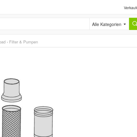
Verkauf
Alle Kategorien
bad
›
Filter & Pumpen