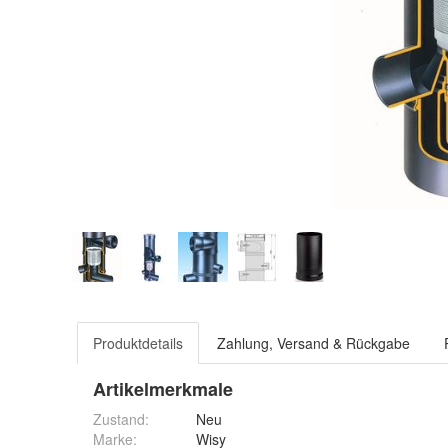
Produktdetails
Zahlung, Versand & Rückgabe
Artikelmerkmale
Zustand:
Neu
Marke:
Wisy