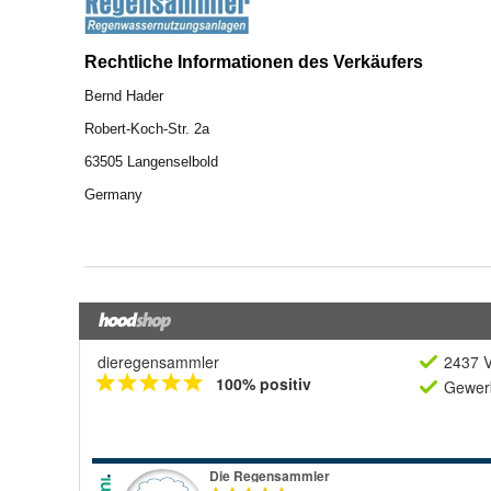
dieregensammler
2437 V
100% positiv
Gewerb