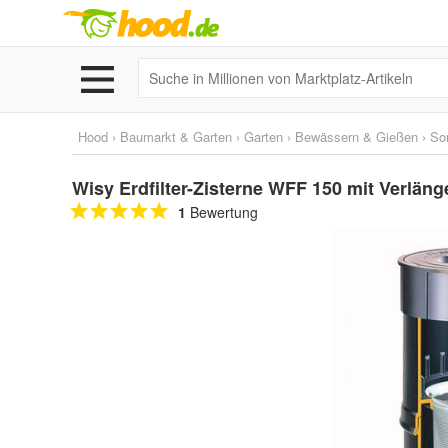
Hood
›
Baumarkt & Garten
›
Garten
›
Bewässern & Gießen
›
So
Wisy Erdfilter-Zisterne WFF 150 mit Verlänge
1
Bewertung