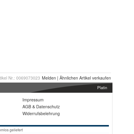
tikel Nr.:
0069073023
Melden
|
Ähnlichen
Artikel verkaufen
Platin
Impressum
AGB
&
Datenschutz
Widerrufsbelehrung