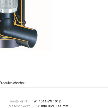
Produktsicherheit
Hersteller Nr.:
WF1011-WF1012
Maschenweite
:
0,28 mm und 0,44 mm