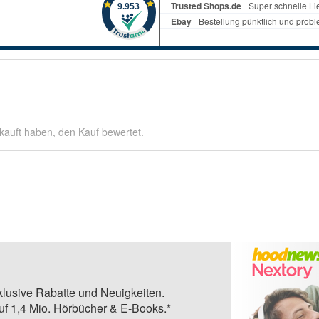
kauft haben, den Kauf bewertet.
klusive Rabatte und Neuigkeiten.
auf 1,4 Mio. Hörbücher & E-Books.*