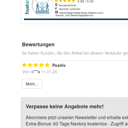
Bewertungen
So haben Kunden, die den Artikel bei diesem Verkäufer ge
Positiv
Von:
c***a
11.01.26
Mehr...
Verpasse keine Angebote mehr!
Abonniere jetzt unseren Newsletter und erhalte ex
Extra-Bonus: 60 Tage Nextory kostenlos - Zugriff 