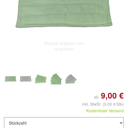
Doppelt antippen zum
vergrößern
9,00 €
ab
inkl. MwSt.
(9,00 €/Stk)
Kostenloser Versand