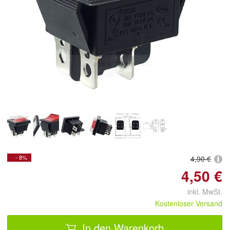
Doppelt antippen zum
vergrößern
- 8%
4,90 €
4,50 €
inkl. MwSt.
Kostenloser Versand
In den Warenkorb