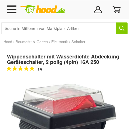
Hood
›
Baumarkt & Garten
›
Elektronik
›
Schalter
Wippenschalter mit Wasserdichte Abdeckung
Geräteschalter, 2 polig (4pin) 16A 250
14