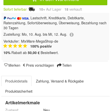
Sofort lieferbar
10+
Auf Lager
18
 verkauft
, Lastschrift, Kreditkarte, Debitkarte,
Ratenzahlung, Sofortüberweisung, Überweisung, Bezahlung nach
30 Tagen
Zustellung:
Mo, 10. Aug. bis Mi, 12. Aug.
Verkäufer:
MixWare-MegaShop-de
100% positiv
10%
Rabatt ab
50,00 €
Bestellwert.
Merken
Preis vorschlagen
Teilen
Produktdetails
Zahlung, Versand & Rückgabe
Produktsicherheit
Artikelmerkmale
Zustand:
Neu