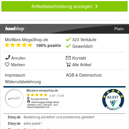
Artikelbeschreibung anzeigen
Platin
MixWare-MegaShop-de
323 Verkäufe
100% positiv
Gewerblich
Anrufen
Kontakt
Merken
Alle Artikel
Impressum
AGB
&
Datenschutz
Widerrufsbelehrung