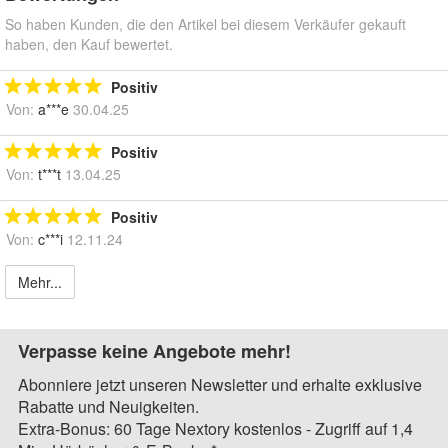
So haben Kunden, die den Artikel bei diesem Verkäufer gekauft
haben, den Kauf bewertet.
Positiv
Von:
a***e
30.04.25
Positiv
Von:
t***t
13.04.25
Positiv
Von:
c***i
12.11.24
Mehr...
Verpasse keine Angebote mehr!
Abonniere jetzt unseren Newsletter und erhalte exklusive
Rabatte und Neuigkeiten.
Extra-Bonus: 60 Tage Nextory kostenlos - Zugriff auf 1,4