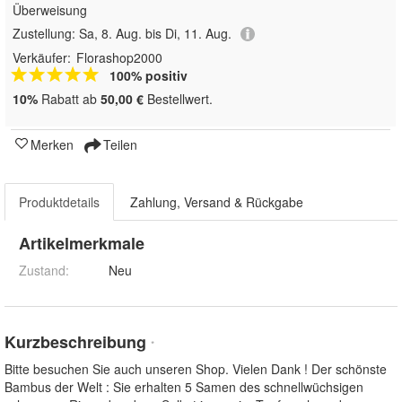
Überweisung
Zustellung:
Sa, 8. Aug. bis Di, 11. Aug.
Verkäufer:
Florashop2000
100% positiv
10%
Rabatt ab
50,00 €
Bestellwert.
Merken
Teilen
Produktdetails
Zahlung, Versand & Rückgabe
Artikelmerkmale
Zustand:
Neu
Kurzbeschreibung
*
Bitte besuchen Sie auch unseren Shop. Vielen Dank ! Der schönste
Bambus der Welt : Sie erhalten 5 Samen des schnellwüchsigen