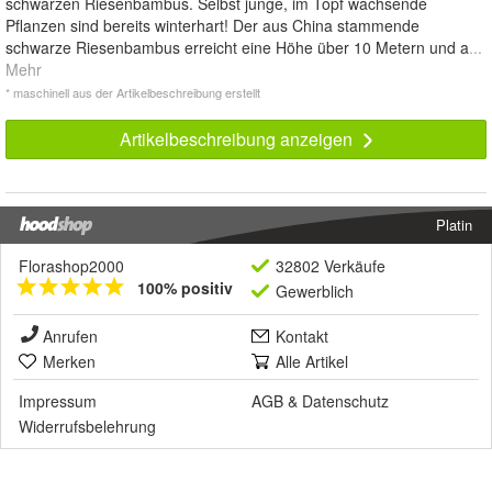
schwarzen Riesenbambus. Selbst junge, im Topf wachsende
Pflanzen sind bereits winterhart! Der aus China stammende
schwarze Riesenbambus erreicht eine Höhe über 10 Metern und a
...
Mehr
* maschinell aus der Artikelbeschreibung erstellt
Artikelbeschreibung anzeigen
Platin
Florashop2000
32802 Verkäufe
100% positiv
Gewerblich
Anrufen
Kontakt
Merken
Alle Artikel
Impressum
AGB
&
Datenschutz
Widerrufsbelehrung