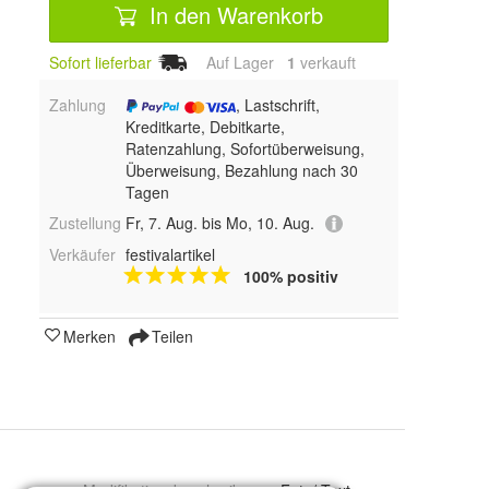
In den Warenkorb
Sofort lieferbar
Auf Lager
1
 verkauft
Zahlung
, Lastschrift,
Kreditkarte, Debitkarte,
Ratenzahlung, Sofortüberweisung,
Überweisung, Bezahlung nach 30
Tagen
Zustellung
Fr, 7. Aug. bis Mo, 10. Aug.
Verkäufer
festivalartikel
100% positiv
Merken
Teilen