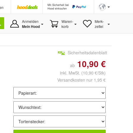
Mit Sicherheit bei
en
Hood einkaufen
Anmelden
Waren-
Merk-
Mein Hood
korb
zettel
Sicherheitsdatenblatt
10,90 €
ab
inkl. MwSt.
(10,90 €/Stk)
Versandkosten nur 1,95 €