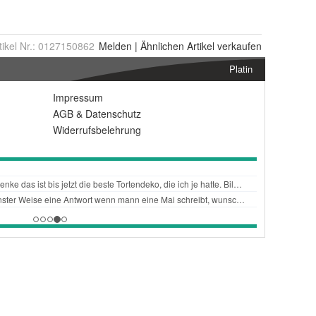
tikel Nr.:
0127150862
Melden
|
Ähnlichen
Artikel verkaufen
Platin
Impressum
AGB
&
Datenschutz
Widerrufsbelehrung