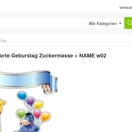
Verkauf
Alle Kategorien
stag
 Torte Geburstag Zuckermasse + NAME w02