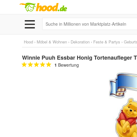
Hood
›
Möbel & Wohnen
›
Dekoration
›
Feste & Partys
›
Geburt
Winnie Puuh Essbar Honig Tortenaufleger
1
Bewertung