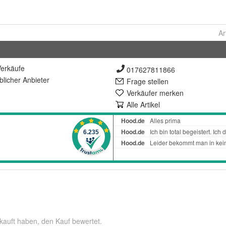
Ar
erkäufe
017627811866
lich
er Anbieter
Frage stellen
Verkäufer merken
Alle Artikel
kauft haben, den Kauf bewertet.