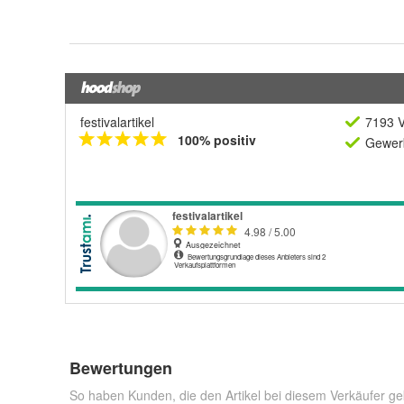
festivalartikel
7193 V
100% positiv
Gewerb
Bewertungen
So haben Kunden, die den Artikel bei diesem Verkäufer ge