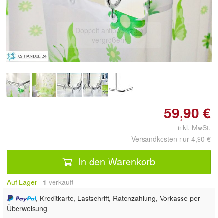
Doppelt antippen zum
vergrößern
59,90 €
inkl. MwSt.
Versandkosten nur 4,90 €
In den Warenkorb
Auf Lager
1
 verkauft
, Kreditkarte, Lastschrift, Ratenzahlung, Vorkasse per
Überweisung