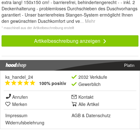
extra lang! 150x150 cm! - barrierefrei, behindertengerecht - - inkl. 2
Deckenhalterung - problemloses Durchschieben des Duschvorhangs
garantiert - Unser barrierefreies Stangen-System ermöglicht Ihnen
den gewünschten Duschkomfort und ve
... Mehr
* maschinell aus der Artikelbeschreibung erstellt
Artikelbeschreibung anzeigen
Platin
ks_handel_24
2032 Verkäufe
100% positiv
Gewerblich
Anrufen
Kontakt
Merken
Alle Artikel
Impressum
AGB
&
Datenschutz
Widerrufsbelehrung