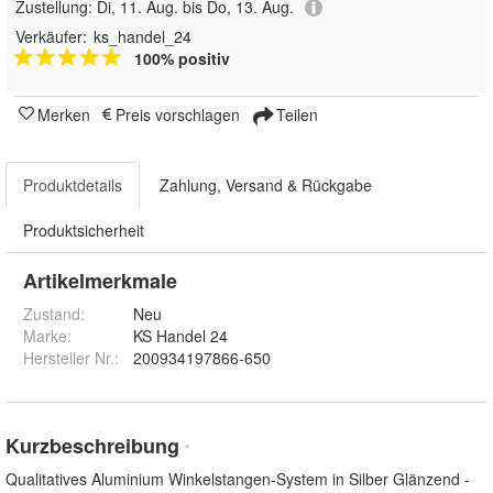
Zustellung:
Di, 11. Aug. bis Do, 13. Aug.
Verkäufer:
ks_handel_24
100% positiv
Merken
Preis vorschlagen
Teilen
Produktdetails
Zahlung, Versand & Rückgabe
Produktsicherheit
Artikelmerkmale
Zustand:
Neu
Marke:
KS Handel 24
Hersteller Nr.:
200934197866-650
Kurzbeschreibung
*
Qualitatives Aluminium Winkelstangen-System in Silber Glänzend -