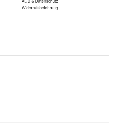
AGB
&
Datenschutz
Widerrufsbelehrung