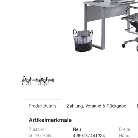
Produktdetails
Zahlung, Versand & Rückgabe
Artikelmerkmale
Zustand:
Neu
Breite
:
GTIN / EAN:
4260737441224
Höhe
: