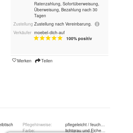
Ratenzahlung, Sofortüberweisung,
Überweisung, Bezahlung nach 30
Tagen
Zustellung
Zustellung nach Vereinbarung.
Verkäufer
moebel-dich-auf
100% positiv
Merken
Teilen
ibtisch
Pflegehinweise
:
pflegeleicht / feucht abwischbar
Farbe
:
lichtgrau und Eiche Sonoma