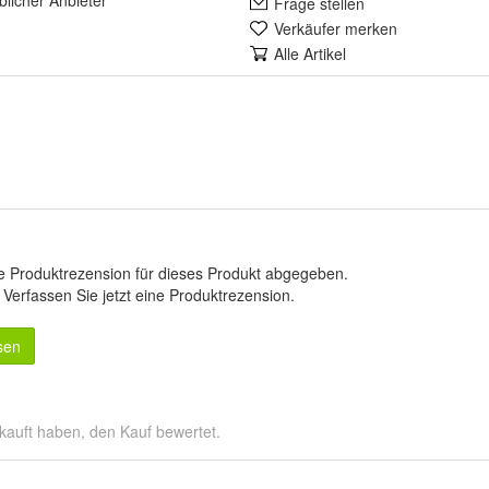
lich
er Anbieter
Frage stellen
Verkäufer merken
Alle Artikel
e Produktrezension für dieses Produkt abgegeben.
.
Verfassen Sie jetzt eine Produktrezension
.
sen
kauft haben, den Kauf bewertet.