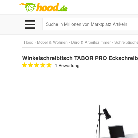
Hood
›
Möbel & Wohnen
›
Büro & Arbeitszimmer
›
Schreibtisch
Winkelschreibtisch TABOR PRO Eckschreibti
1
Bewertung