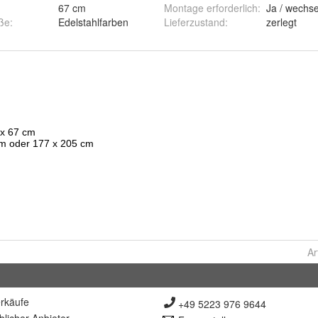
67 cm
Montage erforderlich
:
Ja / wechse
ße
:
Edelstahlfarben
Lieferzustand
:
zerlegt
Ar
rkäufe
+49 5223 976 9644