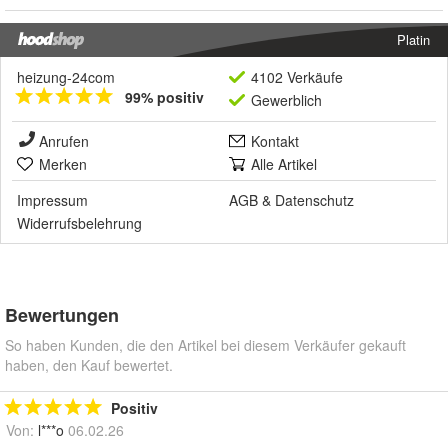
Platin
heizung-24com
4102 Verkäufe
99% positiv
Gewerblich
Anrufen
Kontakt
Merken
Alle Artikel
Impressum
AGB
&
Datenschutz
Widerrufsbelehrung
Bewertungen
So haben Kunden, die den Artikel bei diesem Verkäufer gekauft
haben, den Kauf bewertet.
Positiv
Von:
l***o
06.02.26