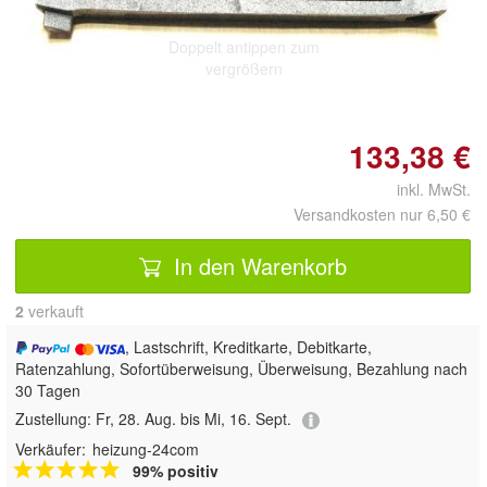
Doppelt antippen zum
vergrößern
133,38 €
inkl. MwSt.
Versandkosten nur 6,50 €
In den Warenkorb
2
 verkauft
, Lastschrift, Kreditkarte, Debitkarte,
Ratenzahlung, Sofortüberweisung, Überweisung, Bezahlung nach
30 Tagen
Zustellung:
Fr, 28. Aug. bis Mi, 16. Sept.
Verkäufer:
heizung-24com
99% positiv