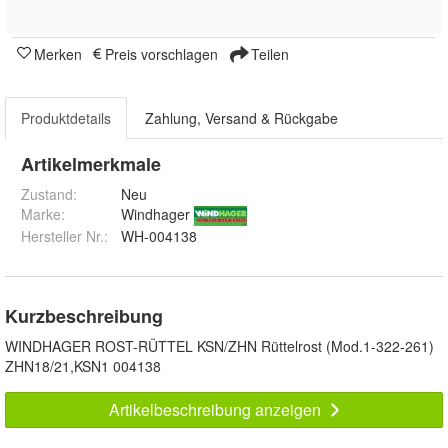
Merken
Preis vorschlagen
Teilen
Produktdetails
Zahlung, Versand & Rückgabe
Artikelmerkmale
Zustand:
Neu
Marke:
Windhager
Hersteller Nr.:
WH-004138
Kurzbeschreibung
WINDHAGER ROST-RÜTTEL KSN/ZHN Rüttelrost (Mod.1-322-261)
ZHN18/21,KSN1 004138
Artikelbeschreibung anzeigen