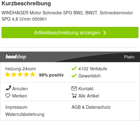
Kurzbeschreibung
WINDHAGER Motor Schnecke SPG BW2, BW2T, Schneckenmotor
SPG 4,8 U/min 050901
Artikelbeschreibung anzeigen
Platin
heizung-24com
4102 Verkäufe
99% positiv
Gewerblich
Anrufen
Kontakt
Merken
Alle Artikel
Impressum
AGB
&
Datenschutz
Widerrufsbelehrung