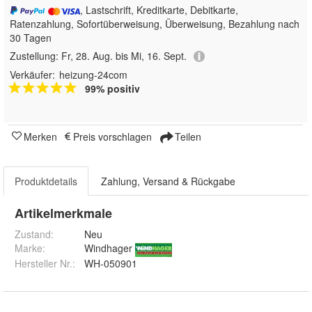
, Lastschrift, Kreditkarte, Debitkarte,
Ratenzahlung, Sofortüberweisung, Überweisung, Bezahlung nach
30 Tagen
Zustellung:
Fr, 28. Aug. bis Mi, 16. Sept.
Verkäufer:
heizung-24com
99% positiv
Merken
Preis vorschlagen
Teilen
Produktdetails
Zahlung, Versand & Rückgabe
Artikelmerkmale
Zustand:
Neu
Marke:
Windhager
Hersteller Nr.:
WH-050901