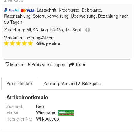
2
 verkauft
, Lastschrift, Kreditkarte, Debitkarte,
Ratenzahlung, Sofortüberweisung, Überweisung, Bezahlung nach
30 Tagen
Zustellung:
Mi, 26. Aug. bis Mo, 14. Sept.
Verkäufer:
heizung-24com
99% positiv
Merken
Preis vorschlagen
Teilen
Produktdetails
Zahlung, Versand & Rückgabe
Artikelmerkmale
Zustand:
Neu
Marke:
Windhager
Hersteller Nr.:
WH-006708