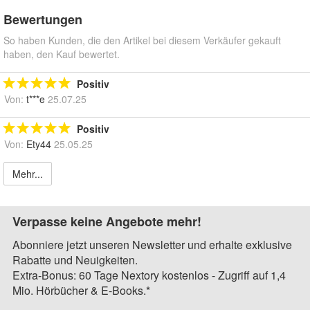
Bewertungen
So haben Kunden, die den Artikel bei diesem Verkäufer gekauft
haben, den Kauf bewertet.
Positiv
Von:
t***e
25.07.25
Positiv
Von:
Ety44
25.05.25
Mehr...
Verpasse keine Angebote mehr!
Abonniere jetzt unseren Newsletter und erhalte exklusive
Rabatte und Neuigkeiten.
Extra-Bonus: 60 Tage Nextory kostenlos - Zugriff auf 1,4
Mio. Hörbücher & E-Books.*