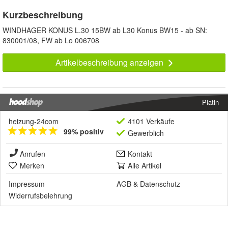
Kurzbeschreibung
WINDHAGER KONUS L.30 15BW ab L30 Konus BW15 - ab SN:
830001/08, FW ab Lo 006708
Artikelbeschreibung anzeigen
Platin
heizung-24com
4101 Verkäufe
99% positiv
Gewerblich
Anrufen
Kontakt
Merken
Alle Artikel
Impressum
AGB
&
Datenschutz
Widerrufsbelehrung