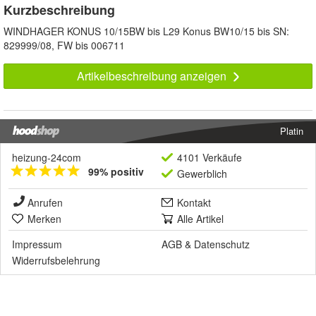
Kurzbeschreibung
WINDHAGER KONUS 10/15BW bis L29 Konus BW10/15 bis SN:
829999/08, FW bis 006711
Artikelbeschreibung anzeigen
Platin
heizung-24com
4101 Verkäufe
99% positiv
Gewerblich
Anrufen
Kontakt
Merken
Alle Artikel
Impressum
AGB
&
Datenschutz
Widerrufsbelehrung