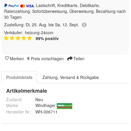
, Lastschrift, Kreditkarte, Debitkarte,
Ratenzahlung, Sofortüberweisung, Überweisung, Bezahlung nach
30 Tagen
Zustellung:
Di, 25. Aug. bis Sa, 12. Sept.
Verkäufer:
heizung-24com
99% positiv
Merken
Preis vorschlagen
Teilen
Produktdetails
Zahlung, Versand & Rückgabe
Artikelmerkmale
Zustand:
Neu
Marke:
Windhager
Hersteller Nr.:
WH-006711