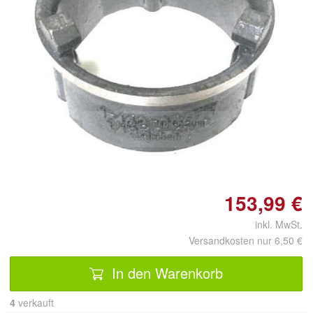
Doppelt antippen zum
vergrößern
153,99 €
inkl. MwSt.
Versandkosten nur 6,50 €
In den Warenkorb
4
 verkauft