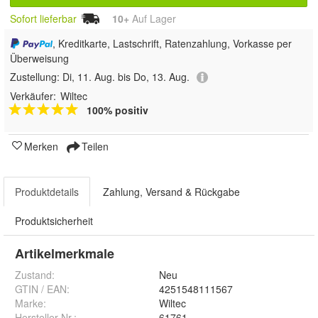
Sofort lieferbar
10+
Auf Lager
, Kreditkarte, Lastschrift, Ratenzahlung, Vorkasse per
Überweisung
Zustellung:
Di, 11. Aug. bis Do, 13. Aug.
Verkäufer:
Wiltec
100% positiv
Merken
Teilen
Produktdetails
Zahlung, Versand & Rückgabe
Produktsicherheit
Artikelmerkmale
Zustand:
Neu
GTIN / EAN:
4251548111567
Marke:
Wiltec
Hersteller Nr.:
61761