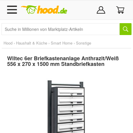
Hood
›
Haushalt & Küche
›
Smart Home
›
Sonstige
Wiltec 6er Briefkastenanlage Anthrazit/Weiß
556 x 270 x 1500 mm Standbriefkasten