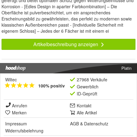
gefertigt und bietet optimalen Schutz gegen Witterungseinflüsse und
Korrosion - [Edles Design in aparter Farbkombination] – Die
Oberfläche ist pulverbeschichtet, um ein ansprechendes
Erscheinungsbild zu gewährleisten, das perfekt zu modernen sowie
klassischen Außenbereichen passt - [Individuelle Sicherheit mit
eigenem Schloss] – Jedes der 6 Fächer ist mit einem ei
Artikelbeschreibung anzeigen
Platin
Wiltec
27968 Verkäufe
100% positiv
Gewerblich
ID-Geprüft
Anrufen
Kontakt
Merken
Alle Artikel
Impressum
AGB
&
Datenschutz
Widerrufsbelehrung