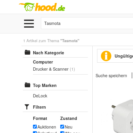
1 Artikel zum Thema
"Tasmota"
Nach Kategorie
Ungültige
Computer
Drucker & Scanner
(1)
Suche speichern
Top Marken
DeLock
Filtern
Format
Zustand
Auktionen
Neu