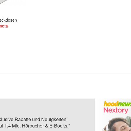
eckdosen
mota
klusive Rabatte und Neuigkeiten.
auf 1,4 Mio. Hörbücher & E-Books.*