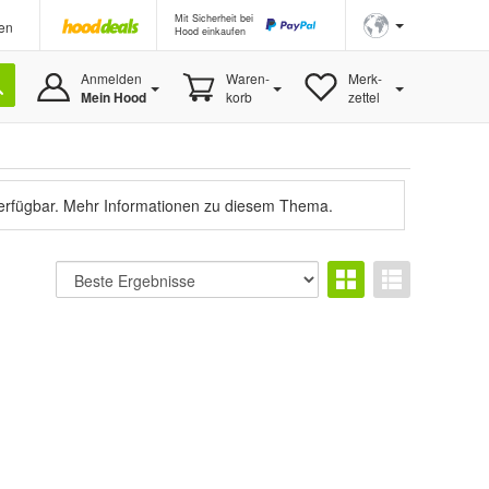
Mit Sicherheit bei
en
Hood einkaufen
Anmelden
Waren-
Merk-
Mein Hood
korb
zettel
verfügbar.
Mehr Informationen zu diesem Thema.