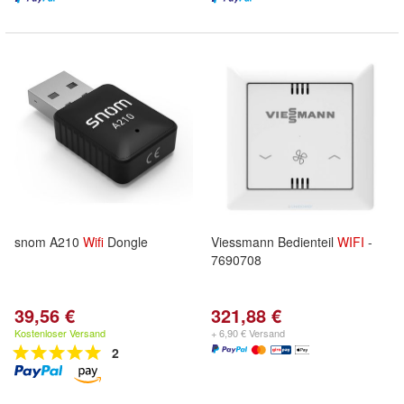
snom A210
Wifi
Dongle
Viessmann Bedienteil
WIFI
-
7690708
39,56 €
321,88 €
Kostenloser Versand
+ 6,90 € Versand
2