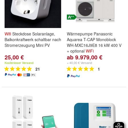
Wifi
Steckdose Solaranlage,
Wärmepumpe Panasonic
Balkonkraftwerk schaltbar nach
Aquarea T-CAP Monoblock
Stromerzeugung Mini PV
WH-MXC16J9E8 16 kW 400 V
+ optional
WiFi
25,00 €
ab 9.979,00 €
Kostenloser Versand
+ 40,00 € Versand
21
1