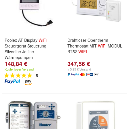
Poolex AT Display
WiFi
Drahtloser Opentherm
Steuergerät Steuerung
Thermostat MIT
WIFI
MODUL
Silverline Jetline
BT52
WIFI
Wärmepumpen
148,84 €
347,56 €
Kostenloser Versand
+ 5,95 € Versand
5