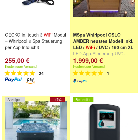
GECKO In. touch 3
WiFi
Modul
MSpa Whirlpool OSLO
– Whirlpool & Spa Steuerung
AMBER neustes Modell inkl.
per App Intouch3
LED /
WiFi
/ UVC / 160 cm XL
LED-App-Steuerung-UVC-
255,00 €
1.999,00 €
winterfest -XXL - kein
Starkstrom
Kostenloser Versand
Kostenloser Versand
24
1
Anzeige
- 17%
Bestseller