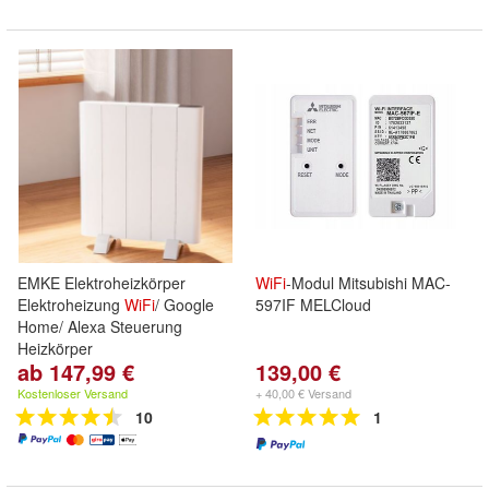
EMKE Elektroheizkörper
WiFi
-Modul Mitsubishi MAC-
Elektroheizung
WiFi
/ Google
597IF MELCloud
Home/ Alexa Steuerung
Heizkörper
ab 147,99 €
139,00 €
Kostenloser Versand
+ 40,00 € Versand
10
1