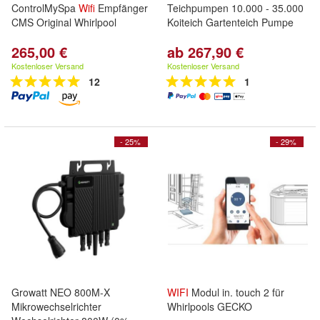
ControlMySpa
Wifi
Empfänger
Teichpumpen 10.000 - 35.000
CMS Original Whirlpool
Koiteich Gartenteich Pumpe
265,00 €
ab 267,90 €
Kostenloser Versand
Kostenloser Versand
12
1
- 25%
- 29%
Growatt NEO 800M-X
WIFI
Modul in. touch 2 für
Mikrowechselrichter
Whirlpools GECKO