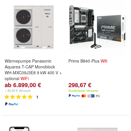
Wärmepumpe Panasonic
Prime B840-Plus
Wifi
Aquarea T-CAP Monoblock
WH-MXC09J3E8 9 kW 400 V +
optional
WiFi
ab 6.899,00 €
298,67 €
+ 40,00 € Versand
Kostenloser Versand
1