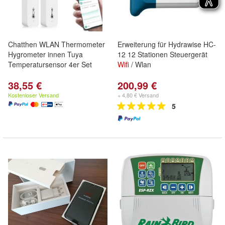
Chatthen WLAN Thermometer
Erweiterung für Hydrawise HC-
Hygrometer innen Tuya
12 12 Stationen Steuergerät
Temperatursensor 4er Set
Wifi
/ Wlan
38,55 €
200,99 €
Kostenloser Versand
+ 4,80 € Versand
5