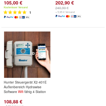
105,00 €
202,90 €
Kostenloser Versand
240,90 €
1
+ 5,95 € Versand
Hunter Steuergerät X2-401E
Außenbereich Hydrawise
Software
Wifi
fähig 4 Station
108,88 €