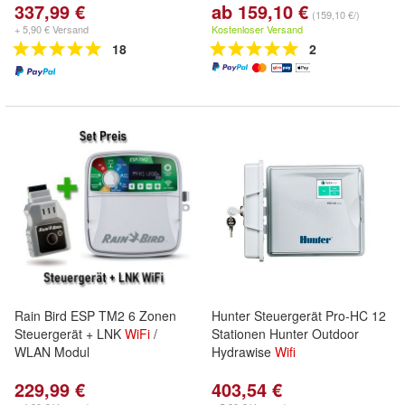
337,99 €
ab 159,10 €
(159,10 €/)
+ 5,90 € Versand
Kostenloser Versand
18
2
Rain Bird ESP TM2 6 Zonen
Hunter Steuergerät Pro-HC 12
Steuergerät + LNK
WiFi
/
Stationen Hunter Outdoor
WLAN Modul
Hydrawise
Wifi
229,99 €
403,54 €