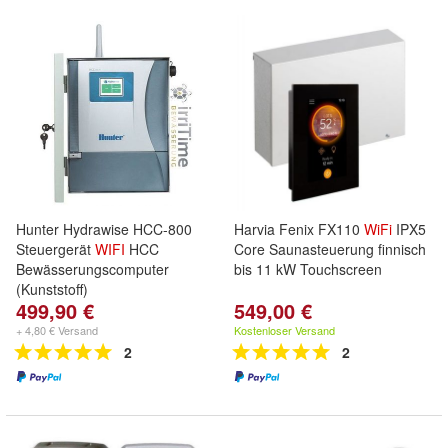
Hunter Hydrawise HCC-800
Harvia Fenix FX110
WiFi
IPX5
Steuergerät
WIFI
HCC
Core Saunasteuerung finnisch
Bewässerungscomputer
bis 11 kW Touchscreen
(Kunststoff)
499,90 €
549,00 €
+ 4,80 € Versand
Kostenloser Versand
2
2