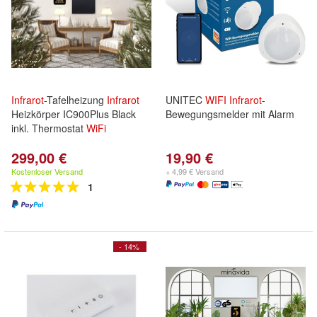
Infrarot
-Tafelheizung
Infrarot
UNITEC
WIFI
Infrarot
-
Heizkörper IC900Plus Black
Bewegungsmelder mit Alarm
inkl. Thermostat
WiFi
299,00 €
19,90 €
Kostenloser Versand
+ 4,99 € Versand
1
- 14%