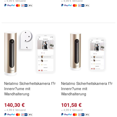
+ 4,99 € Versand
+ 4,99 € Versand
Netatmo Sicherheitskamera f?r
Netatmo Sicherheitskamera f?r
Innenr?ume mit
Innenr?ume mit
Wandhalterung
Wandhalterung
140,30 €
101,58 €
+ 4,99 € Versand
+ 4,99 € Versand