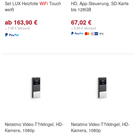
Set LUX Heizfolie
WiFi
Touch
HD, App-Steuerung, SD-Karte
weiß
bis 128GB
ab 163,90 €
67,02 €
+ 7,95 € Versand
+ 5,99 € Versand
Netatmo Video-T?rklingel, HD-
Netatmo Video-T?rklingel, HD-
Kamera, 1080p
Kamera, 1080p