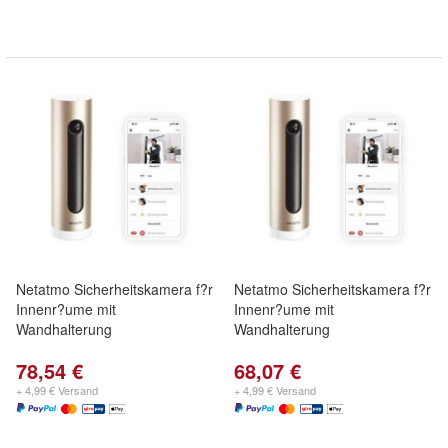
Netatmo Sicherheitskamera f?r
Netatmo Sicherheitskamera f?r
Innenr?ume mit
Innenr?ume mit
Wandhalterung
Wandhalterung
78,54 €
68,07 €
+ 4,99 € Versand
+ 4,99 € Versand