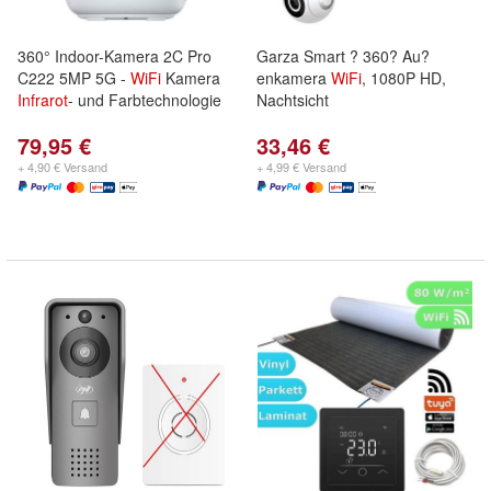
360° Indoor-Kamera 2C Pro
Garza Smart ? 360? Au?
C222 5MP 5G -
WiFi
Kamera
enkamera
WiFi
, 1080P HD,
Infrarot
- und Farbtechnologie
Nachtsicht
79,95 €
33,46 €
+ 4,90 € Versand
+ 4,99 € Versand