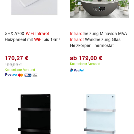
SHX A700-
WiFi
Infrarot
-
Infrarot
heizung Minavida MVA
Heizpaneel mit
WiFi
bis 14m²
Infrarot
Wandheizung Glas
Heizkörper Thermostat
170,27 €
ab 179,00 €
Kostenloser Versand
199,99 €
Kostenloser Versand