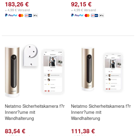
183,26 €
92,15 €
+ 4,99 € Versand
+ 4,99 € Versand
Netatmo Sicherheitskamera f?r
Netatmo Sicherheitskamera f?r
Innenr?ume mit
Innenr?ume mit
Wandhalterung
Wandhalterung
83,54 €
111,38 €