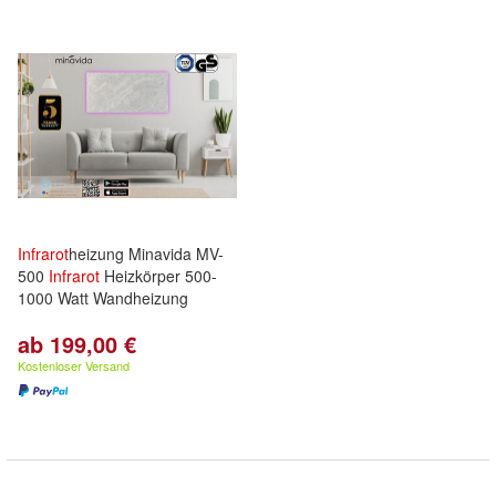
Infrarot
heizung Minavida MV-
500
Infrarot
Heizkörper 500-
1000 Watt Wandheizung
ab 199,00 €
Kostenloser Versand