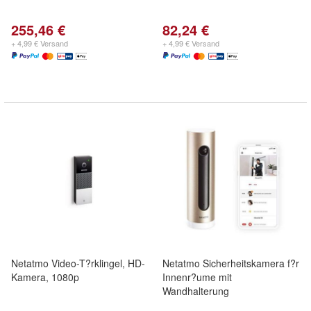
255,46 €
82,24 €
+ 4,99 € Versand
+ 4,99 € Versand
Netatmo Video-T?rklingel, HD-
Netatmo Sicherheitskamera f?r
Kamera, 1080p
Innenr?ume mit
Wandhalterung