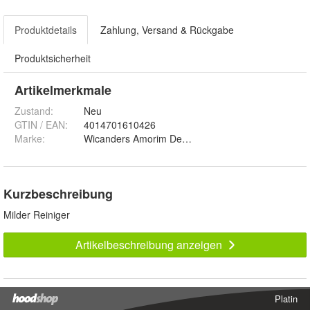
Produktdetails
Zahlung, Versand & Rückgabe
Produktsicherheit
Artikelmerkmale
Zustand:
Neu
GTIN / EAN:
4014701610426
Marke:
Wicanders Amorim Deutschland Gmbh
Kurzbeschreibung
Milder Reiniger
Artikelbeschreibung anzeigen
Platin