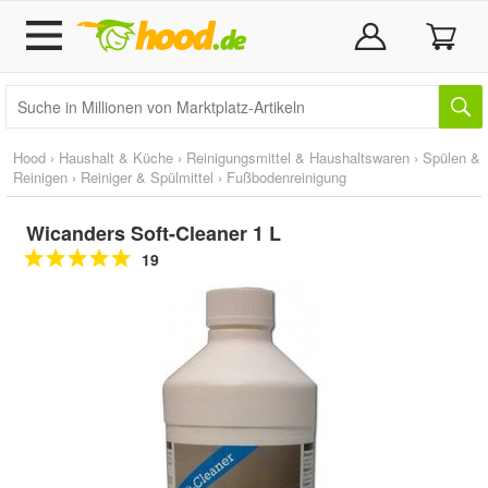
Hood
›
Haushalt & Küche
›
Reinigungsmittel & Haushaltswaren
›
Spülen &
Reinigen
›
Reiniger & Spülmittel
›
Fußbodenreinigung
Wicanders Soft-Cleaner 1 L
19