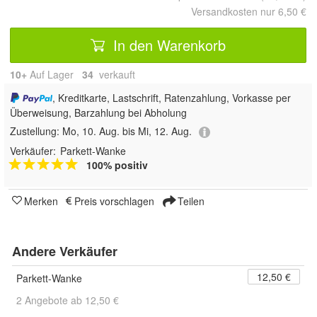
Versandkosten nur 6,50 €
In den Warenkorb
10+
Auf Lager
34
 verkauft
, Kreditkarte, Lastschrift, Ratenzahlung, Vorkasse per
Überweisung, Barzahlung bei Abholung
Zustellung:
Mo, 10. Aug. bis Mi, 12. Aug.
Verkäufer:
Parkett-Wanke
100% positiv
Merken
Preis vorschlagen
Teilen
Andere Verkäufer
12,50 €
Parkett-Wanke
2 Angebote ab 12,50 €