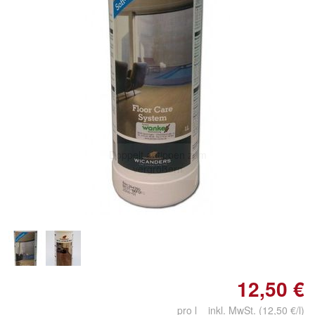
Doppelt antippen zum
vergrößern
12,50 €
pro l inkl. MwSt. (12,50 €/l)