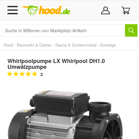
Hood
›
Baumarkt & Garten
›
Sauna & Schwimmbad
›
Sonstige
Whirlpoolpumpe LX Whirlpool DH1.0
Umwälzpumpe
2