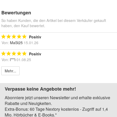
Bewertungen
So haben Kunden, die den Artikel bei diesem Verkäufer gekauft
haben, den Kauf bewertet.
Positiv
Von:
MaSt25
15.01.26
Positiv
Von:
l***i
01.08.25
Mehr...
Verpasse keine Angebote mehr!
Abonniere jetzt unseren Newsletter und erhalte exklusive
Rabatte und Neuigkeiten.
Extra-Bonus: 60 Tage Nextory kostenlos - Zugriff auf 1,4
Mio. Hörbücher & E-Books.*