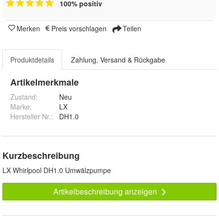
100% positiv
Merken
Preis vorschlagen
Teilen
Produktdetails
Zahlung, Versand & Rückgabe
Artikelmerkmale
Zustand:
Neu
Marke:
LX
Hersteller Nr.:
DH1.0
Kurzbeschreibung
LX Whirlpool DH1.0 Umwälzpumpe
Artikelbeschreibung anzeigen