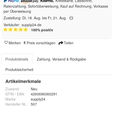
,
,
, Kreditkarte, Lastschrift,
Ratenzahlung, Sofortüberweisung,
Kauf auf Rechnung, Vorkasse
per Überweisung
Zustellung:
Di, 18. Aug. bis Fr, 21. Aug.
Verkäufer:
supply24-de
100% positiv
Merken
Preis vorschlagen
Teilen
Produktdetails
Zahlung, Versand & Rückgabe
Produktsicherheit
Artikelmerkmale
Zustand:
Neu
GTIN / EAN:
4260696360291
Marke:
supply24
Hersteller Nr.:
507