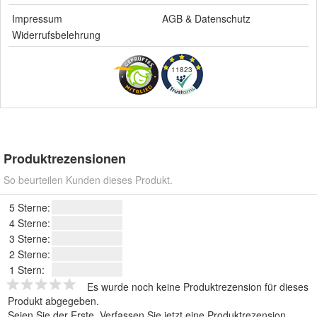
Impressum
AGB
&
Datenschutz
Widerrufsbelehrung
11823
Produktrezensionen
So beurteilen Kunden dieses Produkt.
5 Sterne:
4 Sterne:
3 Sterne:
2 Sterne:
1 Stern:
Es wurde noch keine Produktrezension für dieses
Produkt abgegeben.
Seien Sie der Erste.
Verfassen Sie jetzt eine Produktrezension
.