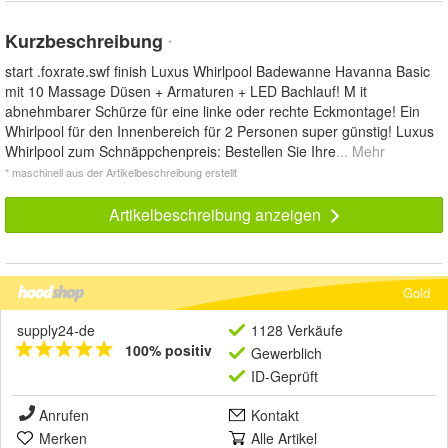
Kurzbeschreibung
*
start .foxrate.swf finish Luxus Whirlpool Badewanne Havanna Basic
mit 10 Massage Düsen + Armaturen + LED Bachlauf! M it
abnehmbarer Schürze für eine linke oder rechte Eckmontage! Ein
Whirlpool für den Innenbereich für 2 Personen super günstig! Luxus
Whirlpool zum Schnäppchenpreis: Bestellen Sie Ihre
... Mehr
* maschinell aus der Artikelbeschreibung erstellt
Artikelbeschreibung anzeigen
Gold
supply24-de
1128 Verkäufe
100% positiv
Gewerblich
ID-Geprüft
Anrufen
Kontakt
Merken
Alle Artikel