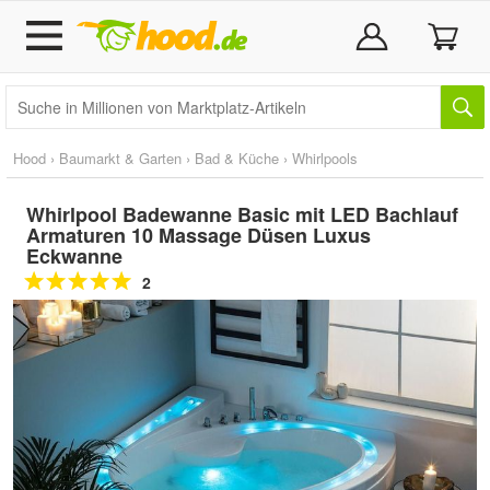
Hood
›
Baumarkt & Garten
›
Bad & Küche
›
Whirlpools
Whirlpool Badewanne Basic mit LED Bachlauf
Armaturen 10 Massage Düsen Luxus
Eckwanne
2