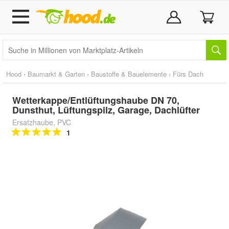
Hood
›
Baumarkt & Garten
›
Baustoffe & Bauelemente
›
Fürs Dach
Wetterkappe/Entlüftungshaube DN 70,
Dunsthut, Lüftungspilz, Garage, Dachlüfter
Ersatzhaube, PVC
1