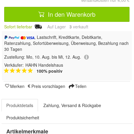
Versandkosten nur 4,00 €
In den Warenkorb
Sofort lieferbar
Auf Lager
3
 verkauft
, Lastschrift, Kreditkarte, Debitkarte,
Ratenzahlung, Sofortüberweisung, Überweisung, Bezahlung nach
30 Tagen
Zustellung:
Mo, 10. Aug. bis Mi, 12. Aug.
Verkäufer:
HAHN Handelshaus
100% positiv
Merken
Preis vorschlagen
Teilen
Produktdetails
Zahlung, Versand & Rückgabe
Produktsicherheit
Artikelmerkmale