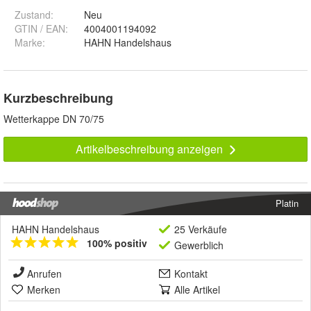
Zustand:
Neu
GTIN / EAN:
4004001194092
Marke:
HAHN Handelshaus
Kurzbeschreibung
Wetterkappe DN 70/75
Artikelbeschreibung anzeigen
Platin
HAHN Handelshaus
25 Verkäufe
100% positiv
Gewerblich
Anrufen
Kontakt
Merken
Alle Artikel