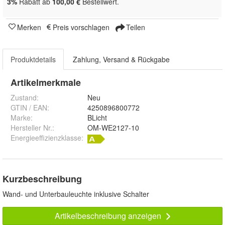
3%
Rabatt ab
100,00 €
Bestellwert.
Merken
Preis vorschlagen
Teilen
Produktdetails
Zahlung, Versand & Rückgabe
Artikelmerkmale
Zustand:
Neu
GTIN / EAN:
4250896800772
Marke:
BLicht
Hersteller Nr.:
OM-WE2127-10
Energieeffizienzklasse:
Kurzbeschreibung
Wand- und Unterbauleuchte inklusive Schalter
Artikelbeschreibung anzeigen