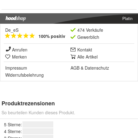
Platin
De_eS
474 Verkäufe
100% positiv
Gewerblich
Anrufen
Kontakt
Merken
Alle Artikel
Impressum
AGB
&
Datenschutz
Widerrufsbelehrung
Produktrezensionen
So beurteilen Kunden dieses Produkt.
5 Sterne:
4 Sterne:
3 Sterne: