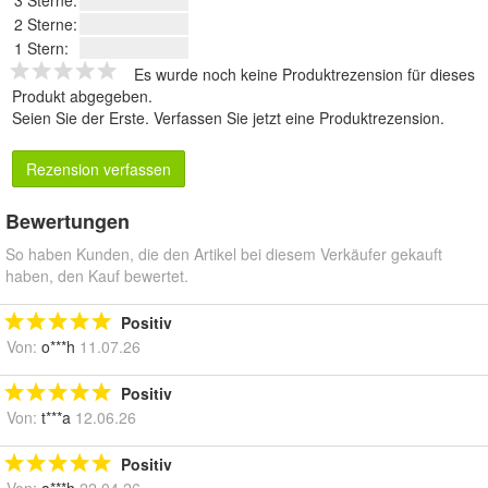
2 Sterne:
1 Stern:
Es wurde noch keine Produktrezension für dieses
Produkt abgegeben.
Seien Sie der Erste.
Verfassen Sie jetzt eine Produktrezension
.
Rezension verfassen
Bewertungen
So haben Kunden, die den Artikel bei diesem Verkäufer gekauft
haben, den Kauf bewertet.
Positiv
Von:
o***h
11.07.26
Positiv
Von:
t***a
12.06.26
Positiv
Von:
a***h
22.04.26