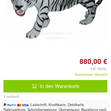
Doppelt antippen zum
vergrößern
880,00 €
inkl. MwSt.
Kostenloser Versand
In den Warenkorb
1
 verkauft
, Lastschrift, Kreditkarte, Debitkarte,
Ratenzahlung, Sofortüberweisung, Überweisung, Bezahlung nach