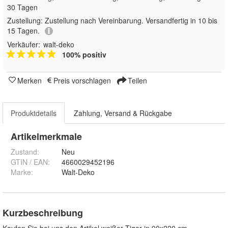
30 Tagen
Zustellung:
Zustellung nach Vereinbarung. Versandfertig in 10 bis
15 Tagen.
Verkäufer:
walt-deko
100% positiv
Merken
Preis vorschlagen
Teilen
Produktdetails
Zahlung, Versand & Rückgabe
Artikelmerkmale
Zustand:
Neu
GTIN / EAN:
4660029452196
Marke:
Walt-Deko
Kurzbeschreibung