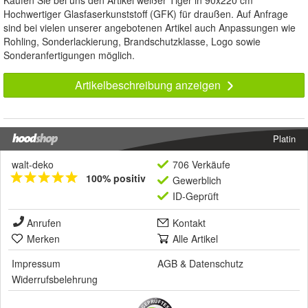
Kaufen Sie bei uns den Artikel weißer Tiger in 90x220 cm
Hochwertiger Glasfaserkunststoff (GFK) für draußen. Auf Anfrage
sind bei vielen unserer angebotenen Artikel auch Anpassungen wie
Rohling, Sonderlackierung, Brandschutzklasse, Logo sowie
Sonderanfertigungen möglich.
Artikelbeschreibung anzeigen
Platin
walt-deko
706 Verkäufe
100% positiv
Gewerblich
ID-Geprüft
Anrufen
Kontakt
Merken
Alle Artikel
Impressum
AGB
&
Datenschutz
Widerrufsbelehrung