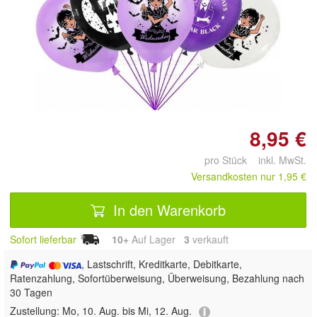
Doppelt antippen zum
vergrößern
8,95 €
pro Stück inkl. MwSt.
Versandkosten nur 1,95 €
In den Warenkorb
Sofort lieferbar
10+
Auf Lager
3
 verkauft
, Lastschrift, Kreditkarte, Debitkarte,
Ratenzahlung, Sofortüberweisung, Überweisung, Bezahlung nach
30 Tagen
Zustellung:
Mo, 10. Aug. bis Mi, 12. Aug.