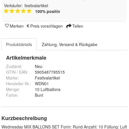
Verkäufer:
festivalartikel
100% positiv
Merken
Preis vorschlagen
Teilen
Produktdetails
Zahlung, Versand & Rückgabe
Artikelmerkmale
Zustand:
Neu
GTIN / EAN:
5905487795515
Marke:
Festivalartikel
Hersteller Nr.:
WDN01
Menge
:
10 Luftballons
Farbe
:
Bunt
Kurzbeschreibung
Wednesday MIX BALLONS SET Form: Rund Anzahl: 10 Füllung: Luft